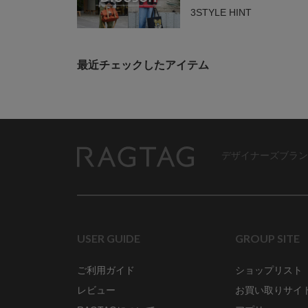
3STYLE HINT
最近チェックしたアイテム
デザイナーズブラン
RAGTAG
USER GUIDE
GROUP SITE
ご利用ガイド
ショップリスト
レビュー
お買い取りサイ