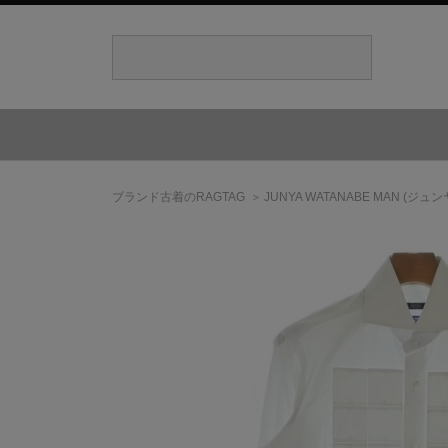
ブランド古着のRAGTAG
JUNYA WATANABE MAN
(ジュン