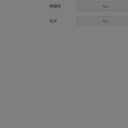
伸縮性
なし
光沢
なし