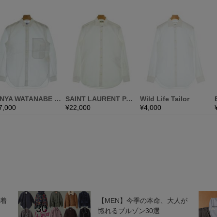
今着
【MEN】今季の本命、大人が
惚れるブルゾン30選