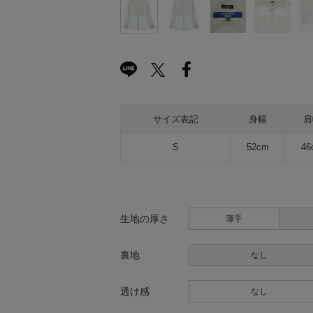
サイズ表記
身幅
肩
S
52cm
46
生地の厚さ
薄手
裏地
なし
透け感
なし