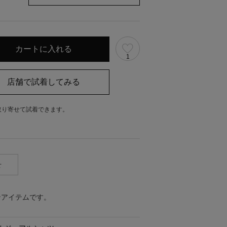
1
取り寄せて試着できます。
。
せ
ンアイテムです。