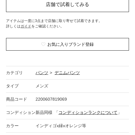
アイテムは一度に3点まで店舗に取り寄せて試着できます。
詳しくは
ガイド
をご確認ください。
お気に入りブランド登録
カテゴリ
パンツ
>
デニムパンツ
タイプ
メンズ
商品コード
2200607819069
コンディション
新品同様
「
コンディションランクについて
」
カラー
インディゴx緑xオレンジ等