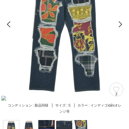
2
コンディション :
新品同様
サイズ :
S
カラー :
インディゴx緑xオレ
ンジ等