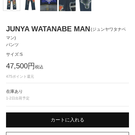
JUNYA WATANABE MAN
(ジュンヤワタナベ
マン)
パンツ
サイズ:
S
47,500
円
税込
475
ポイント還元
在庫あり
1-2日出荷予定