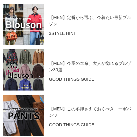
【MEN】定番から選ぶ、今着たい最新ブル
ゾン
3STYLE HINT
【MEN】今季の本命、大人が惚れるブルゾ
ン30選
GOOD THINGS GUIDE
【MEN】この冬押さえておくべき、一軍パ
ンツ
GOOD THINGS GUIDE