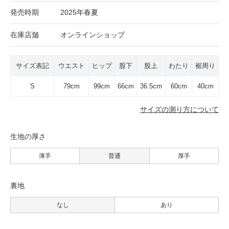
発売時期
2025年春夏
在庫店舗
オンラインショップ
サイズ表記
ウエスト
ヒップ
股下
股上
わたり
裾周り
S
79cm
99cm
66cm
36.5cm
60cm
40cm
サイズの測り方について
生地の厚さ
薄手
普通
厚手
裏地
なし
あり