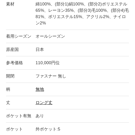
素材
綿100%、(部分1)絹100%、(部分2)ポリエステル
65%、レーヨン35%、(部分3)毛100%、(部分4)毛
81%、ポリエステル15%、アクリル2%、ナイロ
ン2%
着用シーズン
オールシーズン
原産国
日本
参考価格
110,000円位
開閉
ファスナー 無し
柄
無地
丈
ロング丈
ポケット有無
あり
ポケット
外ポケット:5