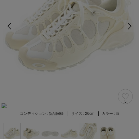
5
コンディション :
新品同様
サイズ :
26cm
カラー :
白