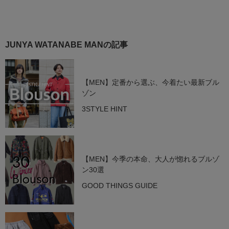
JUNYA WATANABE MANの記事
【MEN】定番から選ぶ、今着たい最新ブル
ゾン
3STYLE HINT
【MEN】今季の本命、大人が惚れるブルゾ
ン30選
GOOD THINGS GUIDE