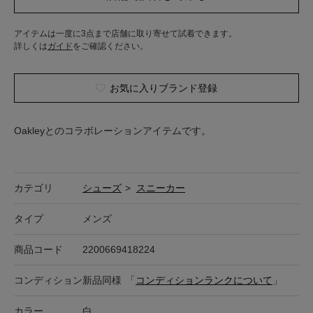
アイテムは一度に3点まで店舗に取り寄せて試着できます。
詳しくは
ガイド
をご確認ください。
お気に入りブランド登録
Oakleyとのコラボレーションアイテムです。
カテゴリ
シューズ
>
スニーカー
タイプ
メンズ
商品コード
2200669418224
コンディション
新品同様
「
コンディションランクについて
」
カラー
白