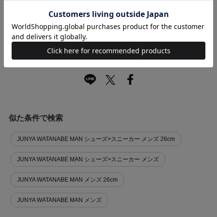
お買い物時のご利用ガイドはこちら
商品に関する問い合わせ
似た条件で検索
JUNYA WATANABE MAN シューズ>スニーカー メンズ 26cm
JUNYA WATANABE MAN シューズ>スニーカー メンズ
JUNYA WATANABE MAN メンズ 26cm
JUNYA WATANABE MAN メンズ