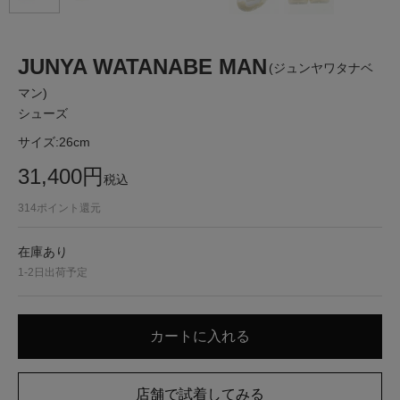
JUNYA WATANABE MAN
(ジュンヤワタナベ
マン)
シューズ
サイズ:
26cm
31,400
円
税込
314
ポイント還元
在庫あり
1-2日出荷予定