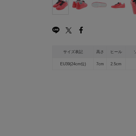
サイズ表記
高さ
ヒール
EU39(24cm位)
7cm
2.5cm