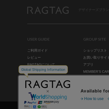
デザイナーズブラン
RAGTAG
USER GUIDE
GROUP SITE
ご利用ガイド
ショップリスト
レビュー
お買い取りサイ
RAGTAGについて
アプリ
ご利用規約
MEMBER'S CA
プライバシーポリシー
SHOP BLOG
RAGTAG MAGA