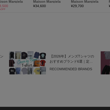
ラン
【2026年】メンズTシャツの
おすすめブランド6選｜定番
からハイブランドまで中古で
RECOMMENDED BRANDS
狙う名作