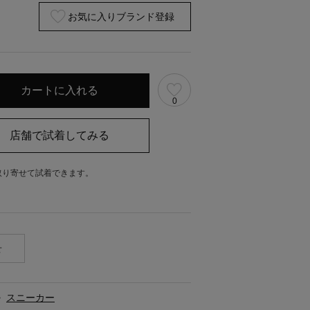
お気に入りブランド登録
0
取り寄せて試着できます。
。
せ
>
スニーカー