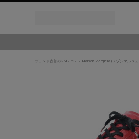
ブランド古着のRAGTAG
Maison Margiela
(メゾンマルジェ