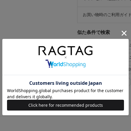
お買い物時のご利用ガイ
似た条件で検索
Maison Margiela シューズ
Maison Margiela シュー
Maison Margiela レディース E
Maison Margiela レディース