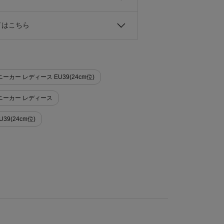
ドはこちら
>スニーカー レディース EU39(24cm位)
ズ>スニーカー レディース
U39(24cm位)