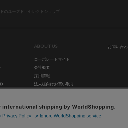
ドのユーズド・セレクトショップ
ABOUT US
お問い合わ
コーポレートサイト
ト
会社概要
採用情報
RD
法人様向けお買い取り
特定商取引法に関する表示
ZINE
古物営業法に基づく表記