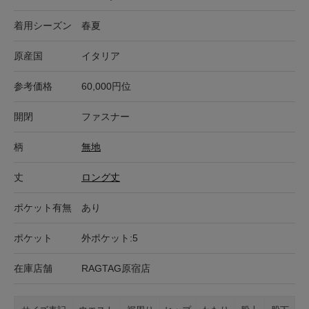
着用シーズン
春夏
原産国
イタリア
参考価格
60,000円位
開閉
ファスナー
柄
無地
丈
ロング丈
ポケット有無
あり
ポケット
外ポケット:5
在庫店舗
RAGTAG原宿店