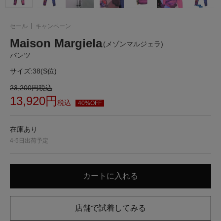
セール
キャンペーン
Maison Margiela
(メゾンマルジェラ)
パンツ
サイズ:
38(S位)
23,200
円
税込
13,920
円
税込
40%OFF
在庫あり
4-5日出荷予定