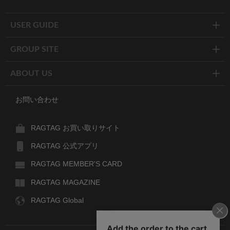
Twitter
Facebook
Line
USER GUIDE
GROUP SITE
ABOUT US
お問い合わせ
RAGTAG お買い取りサイト
RAGTAG 公式アプリ
RAGTAG MEMBER'S CARD
RAGTAG MAGAZINE
RAGTAG Global