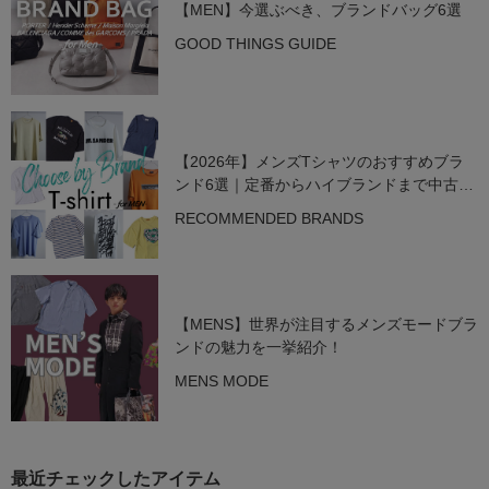
【MEN】今選ぶべき、ブランドバッグ6選
GOOD THINGS GUIDE
【2026年】メンズTシャツのおすすめブラ
ンド6選｜定番からハイブランドまで中古で
狙う名作
RECOMMENDED BRANDS
【MENS】世界が注目するメンズモードブラ
ンドの魅力を一挙紹介！
MENS MODE
最近チェックしたアイテム