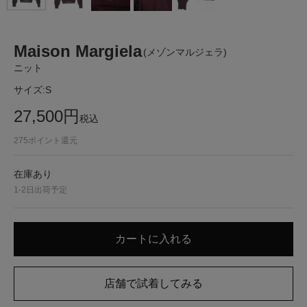
Maison Margiela
(メゾンマルジェラ)
ニット
サイズ:
S
27,500
円
税込
275
ポイント還元
在庫あり
1-2日出荷予定