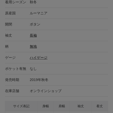
着用シーズン
秋冬
原産国
ルーマニア
開閉
ボタン
袖丈
長袖
柄
無地
ゲージ
ハイゲージ
ポケット有無
なし
発売時期
2019年秋冬
在庫店舗
オンラインショップ
サイズ表記
身幅
肩幅
袖丈
着丈