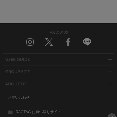
FOLLOW US
Twitter
Facebook
Line
USER GUIDE
GROUP SITE
ABOUT US
お問い合わせ
RAGTAG お買い取りサイト