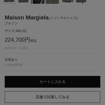
Maison Margiela
(メゾンマルジェラ)
ブルゾン
サイズ:
48(L位)
224,700
円
税込
2247
ポイント還元
在庫あり
1-2日出荷予定