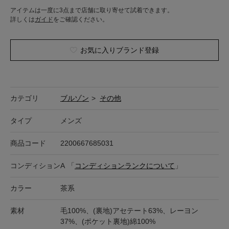
アイテムは一度に3点まで店舗に取り寄せて試着できます。
詳しくは
ガイド
をご確認ください。
お気に入りブランド登録
カテゴリ
ブルゾン
>
その他
タイプ
メンズ
商品コード
2200667685031
コンディション
A
「
コンディションランクについて
」
カラー
茶系
素材
毛100%、(裏地)アセテート63%、レーヨン
37%、(ポケット裏地)綿100%