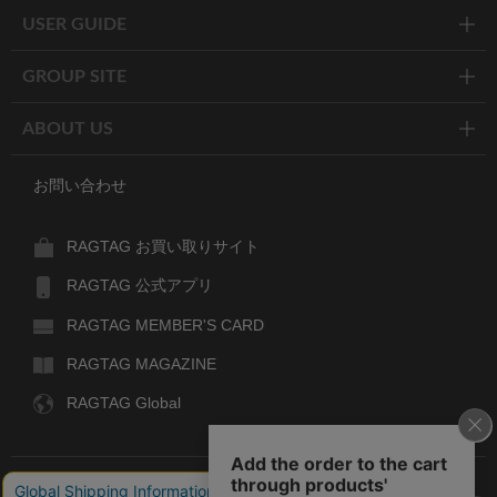
USER GUIDE
GROUP SITE
ABOUT US
お問い合わせ
RAGTAG お買い取りサイト
RAGTAG 公式アプリ
RAGTAG MEMBER'S CARD
RAGTAG MAGAZINE
RAGTAG Global