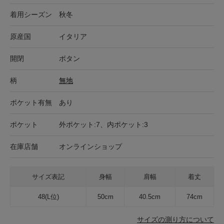
着用シーズン
秋冬
原産国
イタリア
開閉
ボタン
柄
無地
ポケット有無
あり
ポケット
外ポケット:7、内ポケット:3
在庫店舗
オンラインショップ
サイズ表記
身幅
肩幅
着丈
48(L位)
50cm
40.5cm
74cm
サイズの測り方について