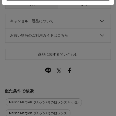
なし
あり
キャンセル・返品について
お買い物時のご利用ガイドはこちら
商品に関する問い合わせ
似た条件で検索
Maison Margiela ブルゾン>その他 メンズ 48(L位)
Maison Margiela ブルゾン>その他 メンズ