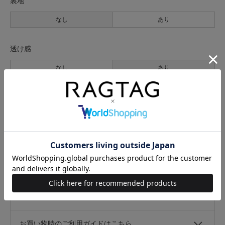
裏地
なし
あり
透け感
なし
あり
伸縮性
なし
あり
光沢
なし
あり
キャンセル・返品について
お買い物時のご利用ガイドはこちら