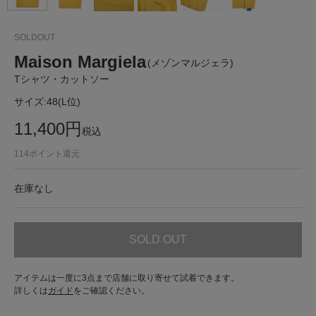
SOLDOUT
Maison Margiela
(メゾンマルジェラ)
Tシャツ・カットソー
サイズ:
48(L位)
11,400
円
税込
114
ポイント還元
在庫なし
SOLD OUT
アイテムは一度に3点まで店舗に取り寄せて試着できます。
詳しくは
ガイド
をご確認ください。