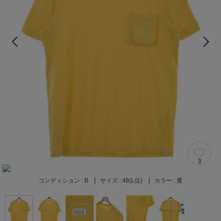
3
コンディション :
B
サイズ :
48(L位)
カラー :
黄