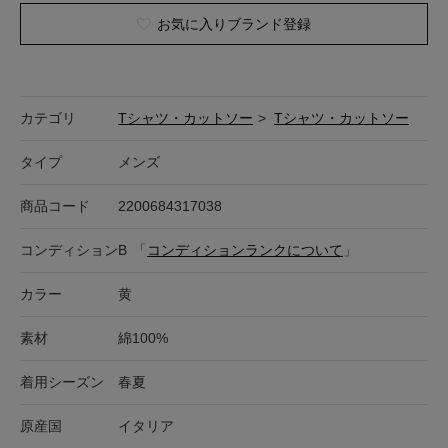
お気に入りブランド登録
カテゴリ
Tシャツ・カットソー
>
Tシャツ・カットソー
タイプ
メンズ
商品コード
2200684317038
コンディション
B
「
コンディションランクについて
」
カラー
黄
素材
綿100%
着用シーズン
春夏
原産国
イタリア