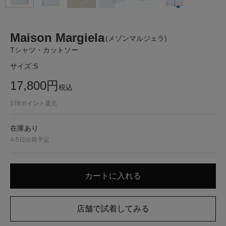
Maison Margiela
(メゾンマルジェラ)
Tシャツ・カットソー
サイズ:
S
17,800
円
税込
178
ポイント還元
在庫あり
4-5日出荷予定