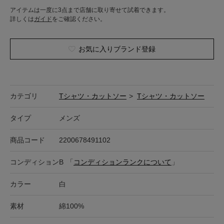
アイテムは一度に3点まで店舗に取り寄せて試着できます。
詳しくは
ガイド
をご確認ください。
お気に入りブランド登録
カテゴリ
Tシャツ・カットソー
>
Tシャツ・カットソー
タイプ
メンズ
商品コード
2200678491102
コンディション
B
「
コンディションランクについて
」
カラー
白
素材
綿100%