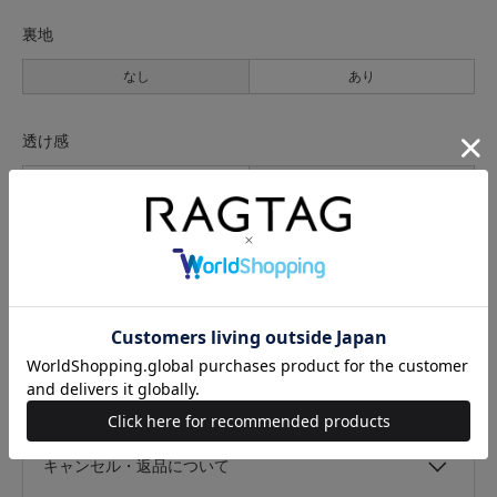
裏地
なし
あり
透け感
なし
あり
伸縮性
なし
あり
光沢
なし
あり
キャンセル・返品について