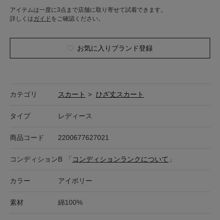
アイテムは一度に3点まで店舗に取り寄せて試着できます。
詳しくは
ガイド
をご確認ください。
お気に入りブランド登録
カテゴリ
スカート
>
ひざ丈スカート
タイプ
レディース
商品コード
2200677627021
コンディション
B
「
コンディションランクについて
」
カラー
アイボリー
素材
綿100%