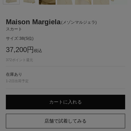
Maison Margiela
(メゾンマルジェラ)
スカート
サイズ:
38(S位)
37,200
円
税込
372
ポイント還元
在庫あり
1-2日出荷予定