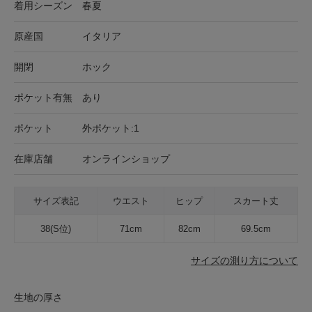
着用シーズン
春夏
原産国
イタリア
開閉
ホック
ポケット有無
あり
ポケット
外ポケット:1
在庫店舗
オンラインショップ
サイズ表記
ウエスト
ヒップ
スカート丈
38(S位)
71cm
82cm
69.5cm
サイズの測り方について
生地の厚さ