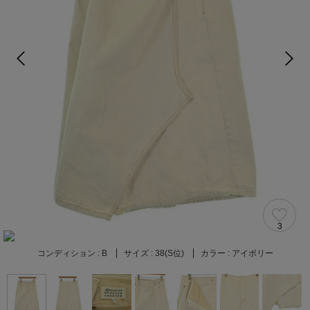
3
コンディション :
B
サイズ :
38(S位)
カラー :
アイボリー