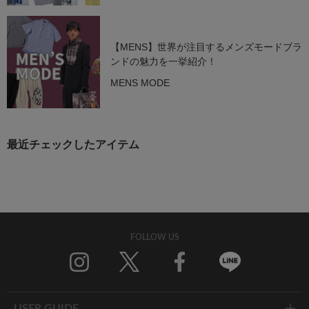
【MENS】世界が注目するメンズモードブラ
ンドの魅力を一挙紹介！
MENS MODE
最近チェックしたアイテム
FOLLOW US
Twitter
Facebook
Line
USER GUIDE