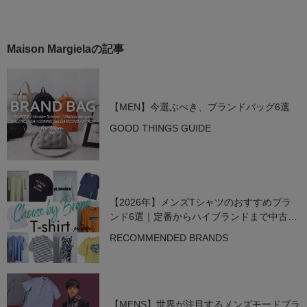
Maison Margielaの記事
【MEN】今選ぶべき、ブランドバッグ6選
GOOD THINGS GUIDE
【2026年】メンズTシャツのおすすめブラ
ンド6選｜定番からハイブランドまで中古で
狙う名作
RECOMMENDED BRANDS
【MENS】世界が注目するメンズモードブラ