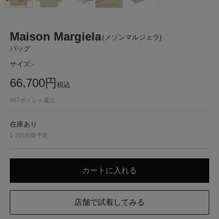
Maison Margiela
(メゾンマルジェラ)
バッグ
サイズ:
-
66,700
円
税込
667
ポイント還元
在庫あり
1-2日出荷予定