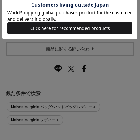
キャンセル・返品について
お買い物時のご利用ガイドはこちら
商品に関する問い合わせ
似た条件で検索
Maison Margiela バッグ>ハンドバッグ レディース
Maison Margiela レディース