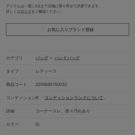
アイテムは一度に3点まで店舗に取り寄せて試着できます。
詳しくは
ガイド
をご確認ください。
お気に入りブランド登録
カテゴリ
バッグ
>
ハンドバッグ
タイプ
レディース
商品コード
2200685750032
コンディション
B
「
コンディションランクについて
」
詳細
コーナースレ、所々汚れあり
カラー
白