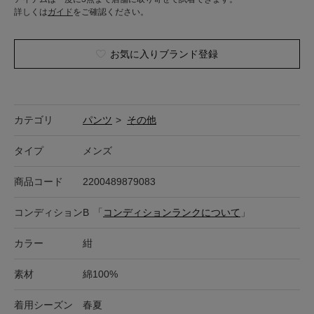
詳しくは
ガイド
をご確認ください。
お気に入りブランド登録
カテゴリ
パンツ
>
その他
タイプ
メンズ
商品コード
2200489879083
コンディション
B
「
コンディションランクについて
」
カラー
紺
素材
綿100%
着用シーズン
春夏