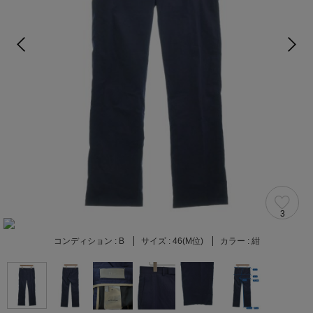
3
コンディション :
B
サイズ :
46(M位)
カラー :
紺