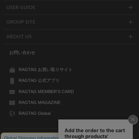
USER GUIDE
GROUP SITE
ABOUT US
お問い合わせ
RAGTAG お買い取りサイト
RAGTAG 公式アプリ
RAGTAG MEMBER'S CARD
RAGTAG MAGAZINE
RAGTAG Global