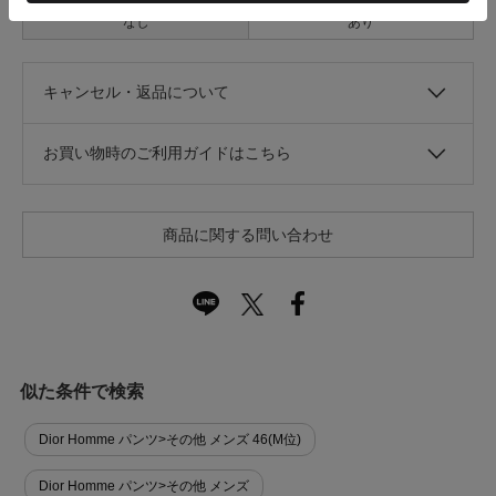
なし
あり
キャンセル・返品について
お買い物時のご利用ガイドはこちら
商品に関する問い合わせ
似た条件で検索
Dior Homme パンツ>その他 メンズ 46(M位)
Dior Homme パンツ>その他 メンズ