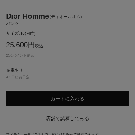
Dior Homme
(ディオールオム)
パンツ
サイズ:
46(M位)
25,600
円
税込
256
ポイント還元
在庫あり
4-5日出荷予定
アイテムは一度に3点まで店舗に取り寄せて試着できます。