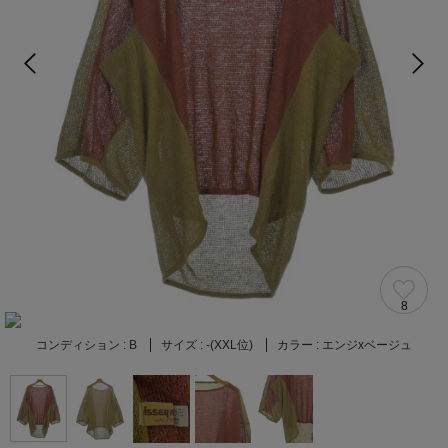
8
コンディション :
B
サイズ :
-(XXL位)
カラー :
エンジxベージュ