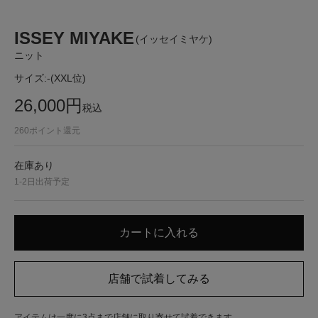
ISSEY MIYAKE
(イッセイミヤケ)
ニット
サイズ:
-(XXL位)
26,000
円
税込
260
ポイント還元
在庫あり
1-2日出荷予定
アイテムは一度に3点まで店舗に取り寄せて試着できます。