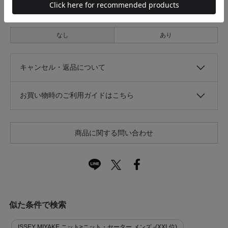
光沢
なし
あり
キャンセル・返品について
お買い物時のご利用ガイドはこちら
商品に関する問い合わせ
似た条件で検索
ISSEY MIYAKE ニット>ニット・セーター メンズ -(XXL位)