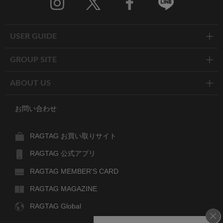
Twitter
Facebook
Line
USER GUIDE
GROUP SITE
ABOUT US
お問い合わせ
RAGTAG お買い取りサイト
RAGTAG 公式アプリ
RAGTAG MEMBER'S CARD
RAGTAG MAGAZINE
RAGTAG Global