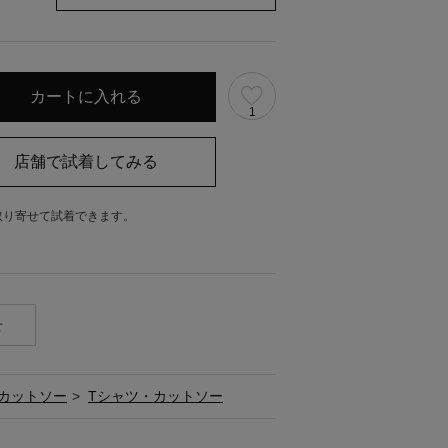
1
取り寄せて試着できます。
。
せ
カットソー
>
Tシャツ・カットソー
ス