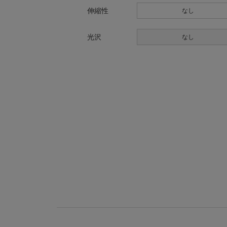
伸縮性
なし
光沢
なし