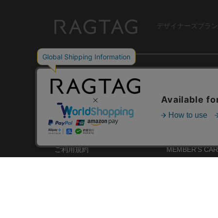
デザイナーズブラン
RAGTAG
USER GUIDE
GROUP SITE
ご利用ガイド
ショップリスト
レビュー
お買い取りサイ
RAGTAGについて
アプリ
ご利用規約
MEMBER'S CA
プライバシーポリシー
SHOP BLOG
RAGTAG MAGA