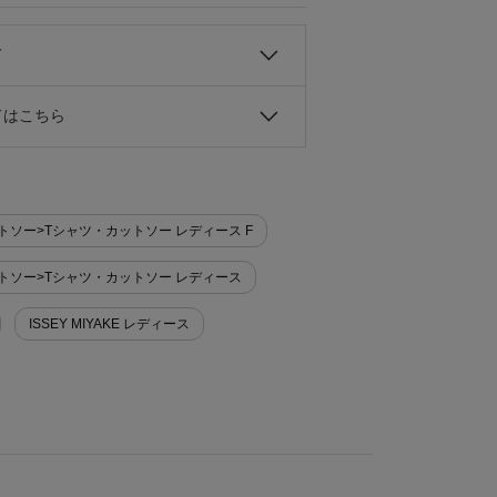
て
ドはこちら
・カットソー>Tシャツ・カットソー レディース F
・カットソー>Tシャツ・カットソー レディース
ISSEY MIYAKE レディース