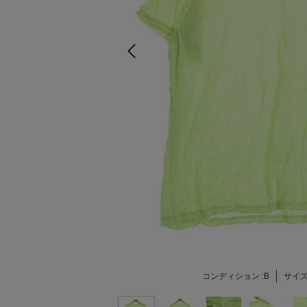
コンディション :
B
サイズ 