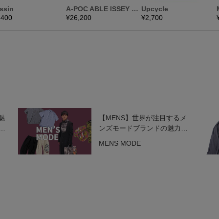
魅
【MENS】世界が注目するメ
ド
ンズモードブランドの魅力を
一挙紹介！
MENS MODE