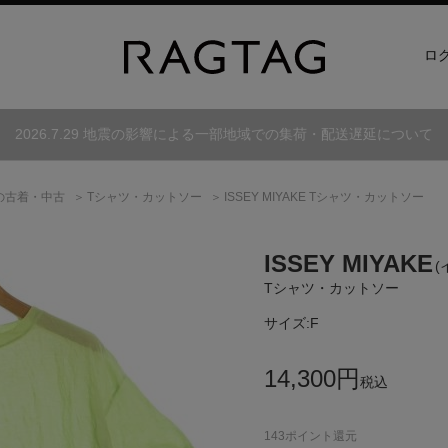
ロ
2026.7.29 地震の影響による一部地域での集荷・配送遅延について
の古着・中古
Tシャツ・カットソー
ISSEY MIYAKE Tシャツ・カットソー
ISSEY MIYAKE
(
Tシャツ・カットソー
サイズ:
F
14,300
円
税込
143
ポイント還元