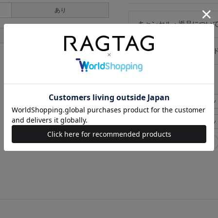
あり
キャンセル・返品につい
あり
お買い物時のご利用ガイ
似た条件で検索
ISSEY MIYAKE Tシャツ
ISSEY MIYAKE Tシャツ
ISSEY MIYAKE レディース F