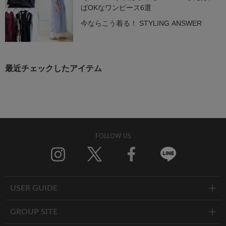
ばOKなワンピース6選
今ならこう着る！ STYLING ANSWER
最近チェックしたアイテム
FOLLOW US
Twitter
Facebook
Line
USER GUIDE
GROUP SITE