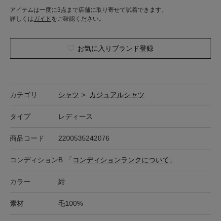
アイテムは一度に3点まで店舗に取り寄せて試着できます。
詳しくは
ガイド
をご確認ください。
お気に入りブランド登録
カテゴリ
シャツ
>
カジュアルシャツ
タイプ
レディース
商品コード
2200535242076
コンディション
B
「
コンディションランクについて
」
カラー
紺
素材
毛100%