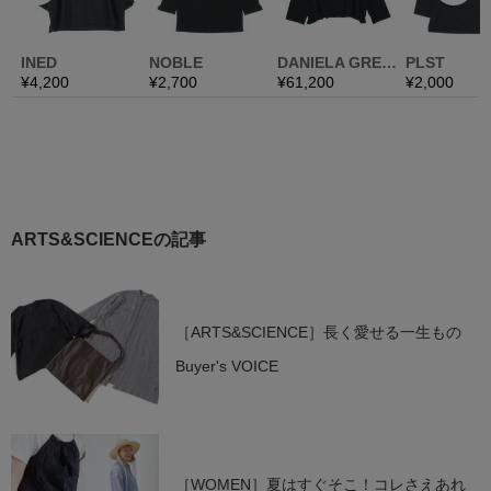
ARTS&SCIENCEの記事
［ARTS&SCIENCE］長く愛せる一生もの
Buyer's VOICE
［WOMEN］夏はすぐそこ！コレさえあれ