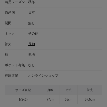
着用シーズン
秋冬
原産国
日本
開閉
無し
ネック
その他
袖丈
長袖
柄
無地
ポケット有無
なし
在庫店舗
オンラインショップ
サイズ表記
身幅
裄丈
着丈
1(S位)
77cm
65cm
57.5cm