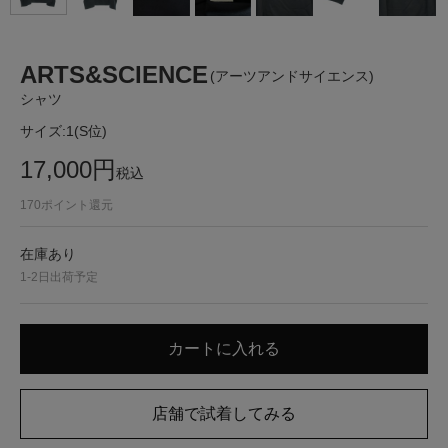
ARTS&SCIENCE
(アーツアンドサイエンス)
シャツ
サイズ:
1(S位)
17,000
円
税込
170
ポイント還元
在庫あり
1-2日出荷予定