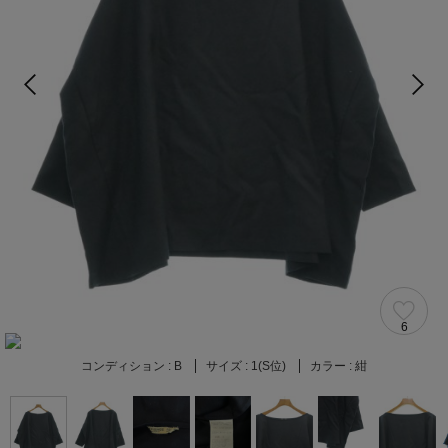
6
コンディション :
B
サイズ :
1(S位)
カラー :
紺