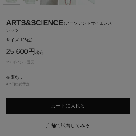
ARTS&SCIENCE
(アーツアンドサイエンス)
シャツ
サイズ:
1(S位)
25,600
円
税込
256
ポイント還元
在庫あり
4-5日出荷予定