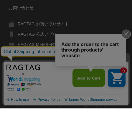
お問い合わせ
RAGTAG お買い取りサイト
RAGTAG 公式アプリ
RAGTAG MEMBER'S CARD
RAGTAG MAGAZINE
RAGTAG Global
RAGTAG
デザイナーズブランドのユーズド・セレクトショップ
株式会社ティンパンアレイ
古物商許可：東京公安委員会 第303329101168号