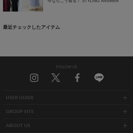
今ならこう着る！ STYLING ANSWER
最近チェックしたアイテム
FOLLOW US
Twitter
Facebook
Line
USER GUIDE
GROUP SITE
ABOUT US