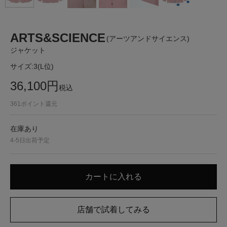
ARTS&SCIENCE
(アーツアンドサイエンス)
ジャケット
サイズ:
3(L位)
36,100
円
税込
361
ポイント還元
在庫あり
4-5日出荷予定