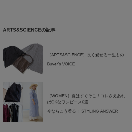
ARTS&SCIENCEの記事
［ARTS&SCIENCE］長く愛せる一生もの
Buyer's VOICE
［WOMEN］夏はすぐそこ！コレさえあれ
ばOKなワンピース6選
今ならこう着る！ STYLING ANSWER