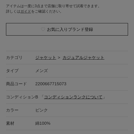
アイテムは一度に3点まで店舗に取り寄せて試着できます。
詳しくは
ガイド
をご確認ください。
お気に入りブランド登録
カテゴリ
ジャケット
>
カジュアルジャケット
タイプ
メンズ
商品コード
2200667715073
コンディション
B
「
コンディションランクについて
」
カラー
ピンク
素材
綿100%