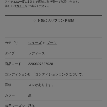
アイテムは一度に3点まで店舗に取り寄せて試着できます。
詳しくは
ガイド
をご確認ください。
お気に入りブランド登録
カテゴリ
シューズ
>
ブーツ
タイプ
レディース
商品コード
2200307527028
コンディション
B
「
コンディションランクについて
」
詳細
スレがあります。
カラー
黒
着用シーズン
秋冬