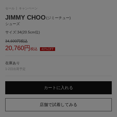
セール
キャンペーン
JIMMY CHOO
(ジミーチュー)
シューズ
サイズ:
34(20.5cm位)
34,600
円
税込
20,760
円
税込
40%OFF
在庫あり
1-2日出荷予定