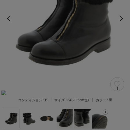
1
コンディション :
B
サイズ :
34(20.5cm位)
カラー :
黒