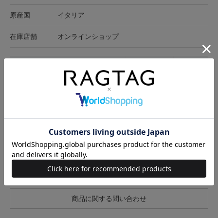
原産国
イタリア
在庫店舗
オンラインショップ
サイズ表記
高さ
ヒール
ソール裏(幅)
筒まわり
EU39 1/2(26cm位)
14cm
12cm
6cm
26cm
サイズの測り方について
キャンセル・返品について
お買い物時のご利用ガイドはこちら
商品に関する問い合わせ