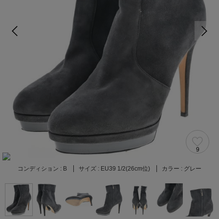
9
コンディション :
B
サイズ :
EU39 1/2(26cm位)
カラー :
グレー