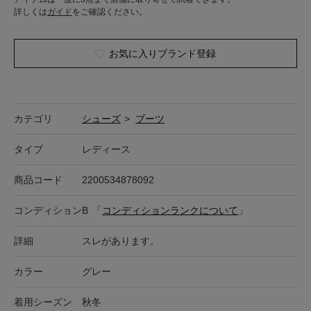
詳しくは
ガイド
をご確認ください。
お気に入りブランド登録
カテゴリ
シューズ
>
ブーツ
タイプ
レディース
商品コード
2200534878092
コンディション
B
「
コンディションランクについて
」
詳細
スレがあります。
カラー
グレー
着用シーズン
秋冬