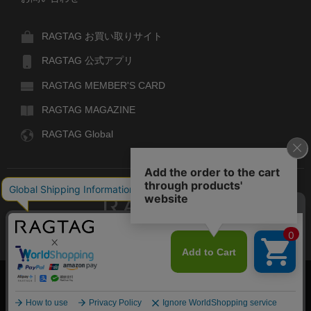
RAGTAG お買い取りサイト
RAGTAG 公式アプリ
RAGTAG MEMBER'S CARD
RAGTAG MAGAZINE
RAGTAG Global
RAGTAG
デザイナーズブランドのユーズド・セレクトショップ
株式会社ティンパンアレイ
古物商許可：東京公安委員会 第303329101168号
COPYRIGHT© TIN PAN ALLEY CO., LTD. ALL RIGHTS RESERVED.