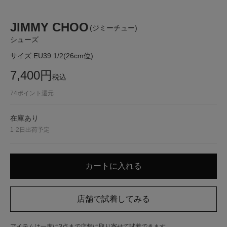
JIMMY CHOO
(ジミーチュー)
シューズ
サイズ:
EU39 1/2(26cm位)
7,400
円
税込
74
ポイント還元
在庫あり
1-2日出荷予定
アイテムは一度に3点まで店舗に取り寄せて試着できます。