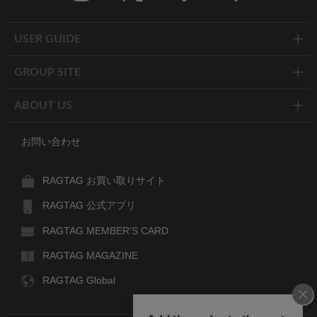
Twitter
Facebook
Line
USER GUIDE
GROUP SITE
ABOUT US
お問い合わせ
RAGTAG お買い取りサイト
RAGTAG 公式アプリ
RAGTAG MEMBER'S CARD
RAGTAG MAGAZINE
RAGTAG Global