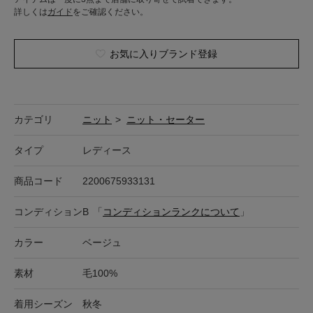
詳しくは
ガイド
をご確認ください。
お気に入りブランド登録
カテゴリ
ニット
>
ニット・セーター
タイプ
レディース
商品コード
2200675933131
コンディション
B
「
コンディションランクについて
」
カラー
ベージュ
素材
毛100%
着用シーズン
秋冬