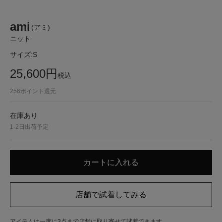
ami
(アミ)
ニット
サイズ:
S
25,600
円
税込
256
ポイント還元
在庫あり
1-2日出荷予定
アイテムは一度に3点まで店舗に取り寄せて試着できます。