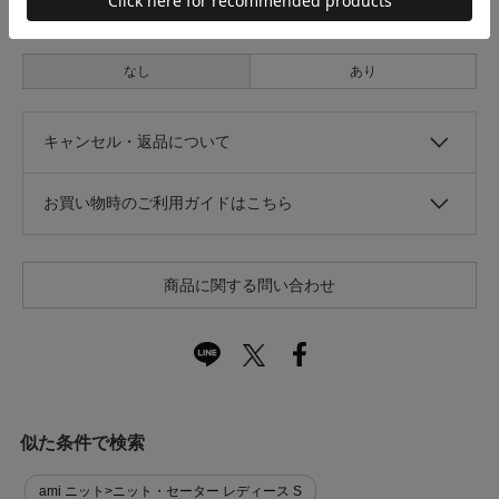
光沢
なし
あり
キャンセル・返品について
お買い物時のご利用ガイドはこちら
商品に関する問い合わせ
似た条件で検索
ami ニット>ニット・セーター レディース S