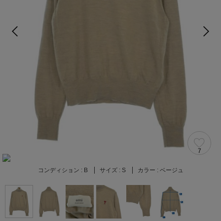
7
コンディション :
B
サイズ :
S
カラー :
ベージュ