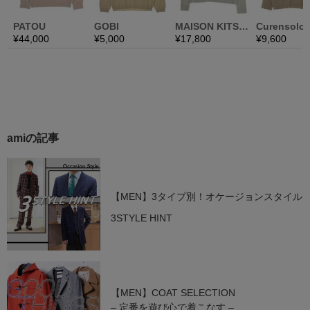
amiの記事
【MEN】3タイプ別！オケージョンスタイル
3STYLE HINT
【MEN】COAT SELECTION
– 定番を遊び心で着こなす –