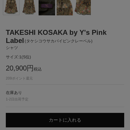
TAKESHI KOSAKA by Y's Pink
Label
(タケシコウサカバイピンクレーベル)
シャツ
サイズ:
1(S位)
20,900
円
税込
209
ポイント還元
在庫あり
1-2日出荷予定