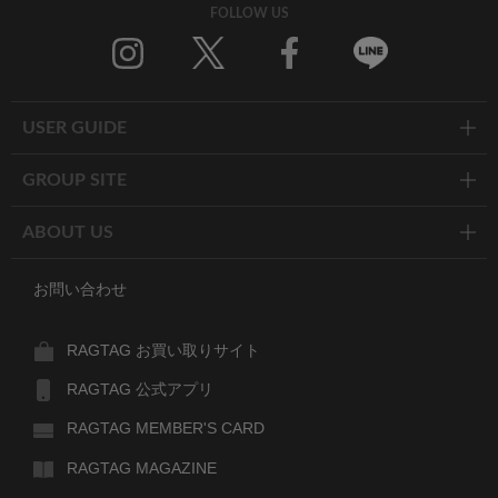
FOLLOW US
Twitter
Facebook
Line
USER GUIDE
GROUP SITE
ABOUT US
お問い合わせ
RAGTAG お買い取りサイト
RAGTAG 公式アプリ
RAGTAG MEMBER'S CARD
RAGTAG MAGAZINE