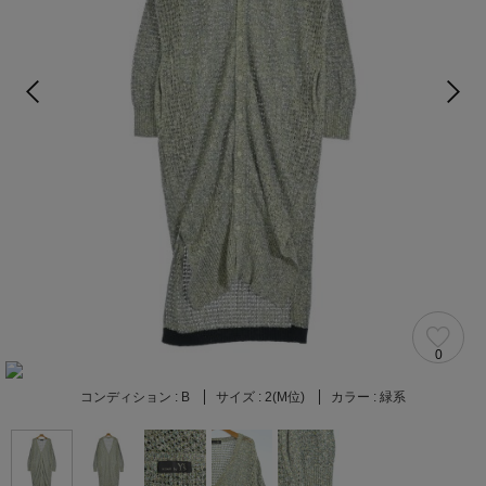
0
コンディション :
B
サイズ :
2(M位)
カラー :
緑系