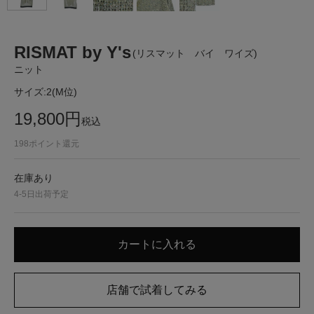
RISMAT by Y's
(リスマット バイ ワイズ)
ニット
サイズ:
2(M位)
19,800
円
税込
198
ポイント還元
在庫あり
4-5日出荷予定