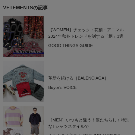
VETEMENTSの記事
【WOMEN】チェック・花柄・アニマル！
2024年秋冬トレンドを制する「柄」3選
GOOD THINGS GUIDE
革新を続ける［BALENCIAGA］
Buyer's VOICE
［MEN］いつもと違う！僕たちらしく特別
なTシャツスタイルで