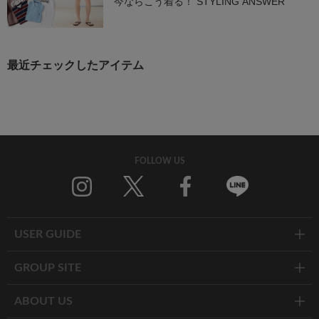
今ならこう着る！ STYLING ANSWER
最近チェックしたアイテム
FOLLOW US
Twitter
Facebook
Line
USER GUIDE
GROUP SITE
ABOUT US