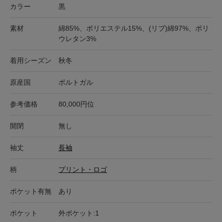
カラー
黒
素材
綿85%、ポリエステル15%、(リブ)綿97%、ポリ
ウレタン3%
着用シーズン
秋冬
原産国
ポルトガル
参考価格
80,000円位
開閉
無し
袖丈
長袖
柄
プリント・ロゴ
ポケット有無
あり
ポケット
外ポケット:1