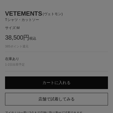
VETEMENTS
(ヴェトモン)
Tシャツ・カットソー
サイズ:
M
38,500
円
税込
385
ポイント還元
在庫あり
1-2日出荷予定
アイテムは一度に3点まで店舗に取り寄せて試着できます。