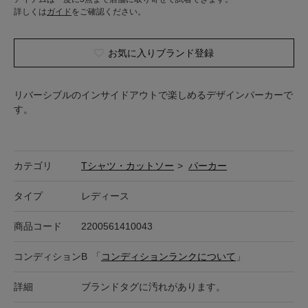
詳しくは
ガイド
をご確認ください。
お気に入りブランド登録
リバーシブルのインサイドアウトで楽しめるデザインパーカーで
す。
カテゴリ
Tシャツ・カットソー
>
パーカー
タイプ
レディース
商品コード
2200561410043
コンディション
B
「
コンディションランクについて
」
詳細
ブランドタグに汚れがあります。