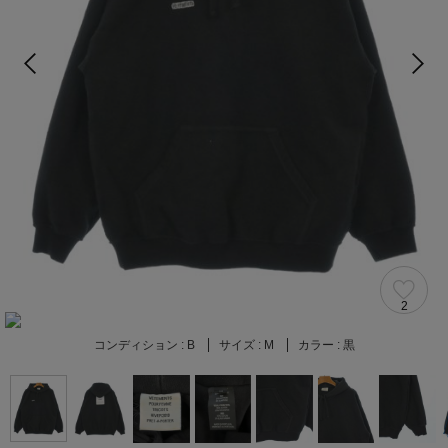
2
コンディション :
B
サイズ :
M
カラー :
黒