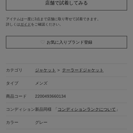
アイテムは一度に3点まで店舗に取り寄せて試着できます。
詳しくは
ガイド
をご確認ください。
お気に入りブランド登録
カテゴリ
ジャケット
>
テーラードジャケット
タイプ
メンズ
商品コード
2200493660134
コンディション
新品同様
「
コンディションランクについて
」
カラー
グレー