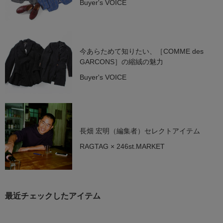
Buyer's VOICE
今あらためて知りたい、［COMME des
GARCONS］の縮絨の魅力
Buyer's VOICE
長畑 宏明（編集者）セレクトアイテム
RAGTAG × 246st.MARKET
最近チェックしたアイテム