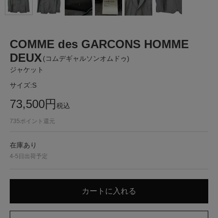
COMME des GARCONS HOMME
DEUX
(コムデギャルソンオムドゥ)
ジャケット
サイズ:
S
73,500
円
税込
735
ポイント還元
在庫あり
4-5日出荷予定