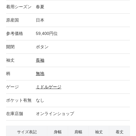
着用シーズン
春夏
原産国
日本
参考価格
59,400円位
開閉
ボタン
袖丈
長袖
柄
無地
ゲージ
ミドルゲージ
ポケット有無
なし
在庫店舗
オンラインショップ
サイズ表記
身幅
肩幅
袖丈
着丈