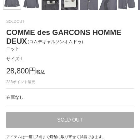
SOLDOUT
COMME des GARCONS HOMME
DEUX
(コムデギャルソンオムドゥ)
ニット
サイズ:
L
28,800
円
税込
288
ポイント還元
在庫なし
SOLD OUT
アイテムは一度に3点まで店舗に取り寄せて試着できます。