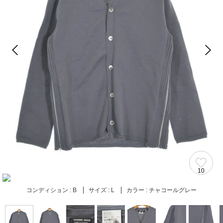
10
コンディション :
B
サイズ :
L
カラー :
チャコールグレー