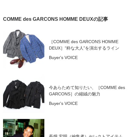
COMME des GARCONS HOMME DEUXの記事
［COMME des GARCONS HOMME
DEUX］“粋な大人”を演出するライン
Buyer's VOICE
今あらためて知りたい、［COMME des
GARCONS］の縮絨の魅力
Buyer's VOICE
長畑 宏明（編集者）セレクトアイテム