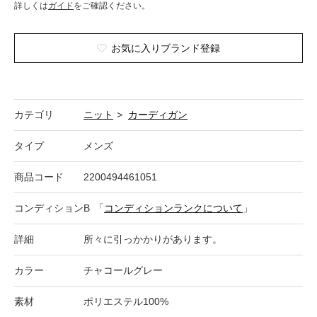
詳しくは
ガイド
をご確認ください。
お気に入りブランド登録
カテゴリ
ニット
>
カーディガン
タイプ
メンズ
商品コード
2200494461051
コンディション
B
「
コンディションランクについて
」
詳細
所々に引っかかりがあります。
カラー
チャコールグレー
素材
ポリエステル100%