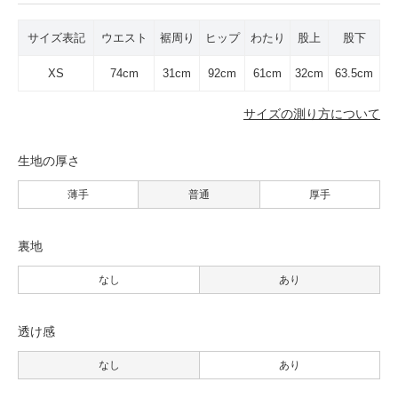
サイズ表記
ウエスト
裾周り
ヒップ
わたり
股上
股下
XS
74cm
31cm
92cm
61cm
32cm
63.5cm
サイズの測り方について
生地の厚さ
薄手
普通
厚手
裏地
なし
あり
透け感
なし
あり