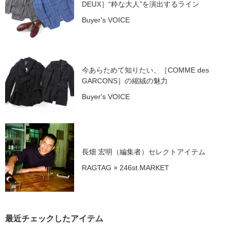
DEUX］“粋な大人”を演出するライン
Buyer's VOICE
今あらためて知りたい、［COMME des
GARCONS］の縮絨の魅力
Buyer's VOICE
長畑 宏明（編集者）セレクトアイテム
RAGTAG × 246st.MARKET
最近チェックしたアイテム