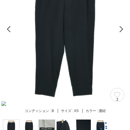
2
コンディション :
B
サイズ :
XS
カラー :
濃紺