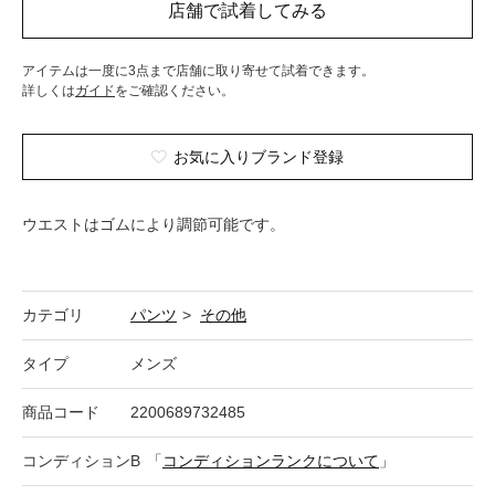
アイテムは一度に3点まで店舗に取り寄せて試着できます。
詳しくは
ガイド
をご確認ください。
お気に入りブランド登録
ウエストはゴムにより調節可能です。
カテゴリ
パンツ
>
その他
タイプ
メンズ
商品コード
2200689732485
コンディション
B
「
コンディションランクについて
」