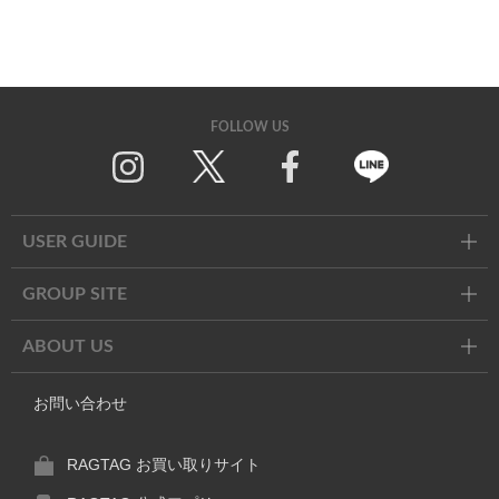
FOLLOW US
Twitter
Facebook
Line
USER GUIDE
GROUP SITE
ABOUT US
お問い合わせ
RAGTAG お買い取りサイト