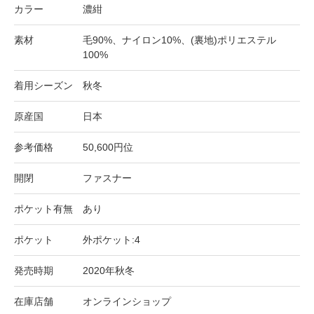
カラー
濃紺
素材
毛90%、ナイロン10%、(裏地)ポリエステル
100%
着用シーズン
秋冬
原産国
日本
参考価格
50,600円位
開閉
ファスナー
ポケット有無
あり
ポケット
外ポケット:4
発売時期
2020年秋冬
在庫店舗
オンラインショップ