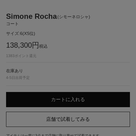
Simone Rocha
(シモーネロシャ)
コート
サイズ:
6(XS位)
138,300
円
税込
1383
ポイント還元
在庫あり
4-5日出荷予定
アイテムは一度に3点まで店舗に取り寄せて試着できます。