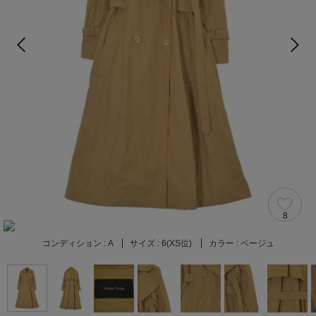
8
コンディション :
A
サイズ :
6(XS位)
カラー :
ベージュ