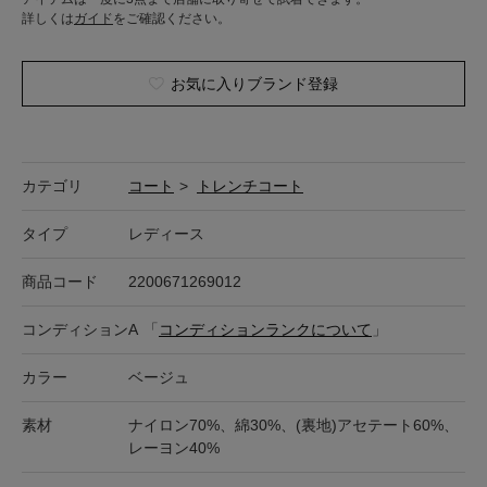
詳しくは
ガイド
をご確認ください。
お気に入りブランド登録
カテゴリ
コート
>
トレンチコート
タイプ
レディース
商品コード
2200671269012
コンディション
A
「
コンディションランクについて
」
カラー
ベージュ
素材
ナイロン70%、綿30%、(裏地)アセテート60%、
レーヨン40%