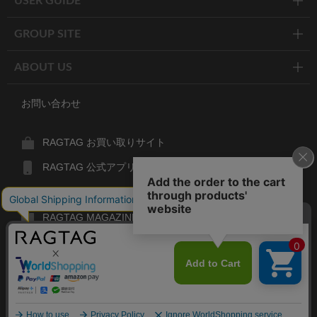
USER GUIDE
GROUP SITE
ABOUT US
お問い合わせ
RAGTAG お買い取りサイト
RAGTAG 公式アプリ
RAGTAG MEMBER'S CARD
RAGTAG MAGAZINE
RAGTAG Global