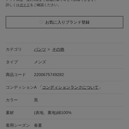
詳しくは
ガイド
をご確認ください。
お気に入りブランド登録
カテゴリ
パンツ
>
その他
タイプ
メンズ
商品コード
2200675749282
コンディション
A
「
コンディションランクについて
」
カラー
黒
素材
(表地、裏地)綿100%
着用シーズン
春夏