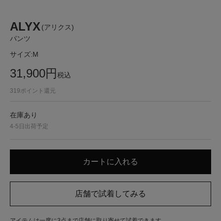
ALYX
(アリクス)
パンツ
サイズ:
M
31,900
円
税込
319
ポイント還元
在庫あり
4-5日出荷予定
アイテムは一度に3点まで店舗に取り寄せて試着できます。