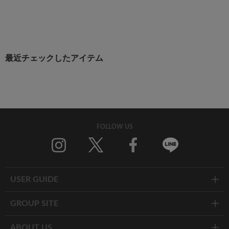
最近チェックしたアイテム
FOLLOW US
Twitter
Facebook
Line
USER GUIDE
GROUP SITE
ABOUT US