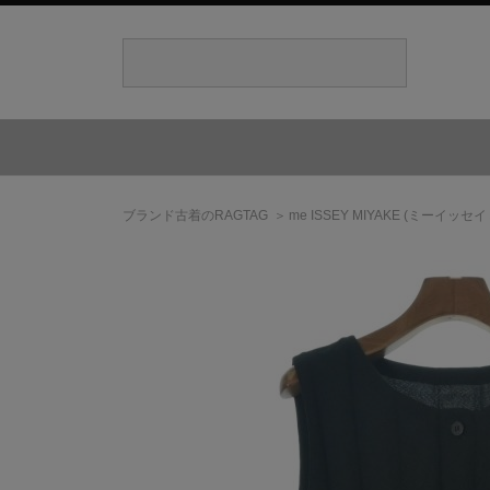
ブランド古着のRAGTAG
me ISSEY MIYAKE
(ミーイッセイ