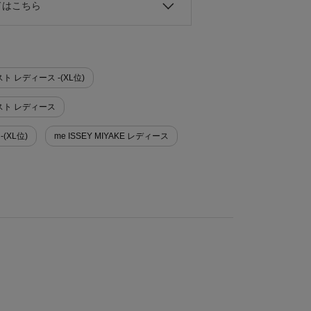
ドはこちら
ベスト レディース -(XL位)
>ベスト レディース
-(XL位)
me ISSEY MIYAKE レディース