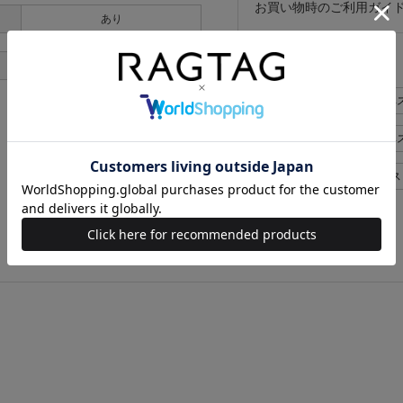
お買い物時のご利用ガイ
あり
似た条件で検索
あり
me ISSEY MIYAKE シャツ>
me ISSEY MIYAKE シャツ
me ISSEY MIYAKE レディース 