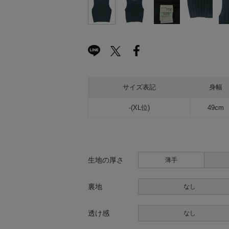
サイズ表記
身幅
-(XL位)
49cm
生地の厚さ
薄手
裏地
なし
透け感
なし