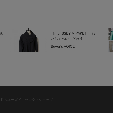
魅
［me ISSEY MIYAKE］「わ
ド
たし」へのこだわり
Buyer's VOICE
ドのユーズド・セレクトショップ