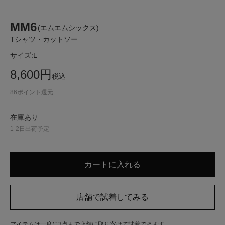
MM6
(エムエムシックス)
Tシャツ・カットソー
サイズ:
L
8,600
円
税込
86
ポイント還元
在庫あり
1-2日出荷予定
アイテムは一度に3点まで店舗に取り寄せて試着できます。