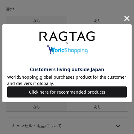
裏地
なし
あり
透け感
なし
あり
伸縮性
なし
あり
光沢
なし
あり
キャンセル・返品について