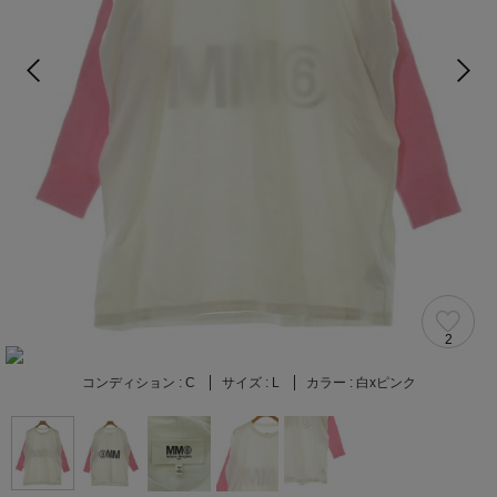
2
コンディション :
C
サイズ :
L
カラー :
白xピンク