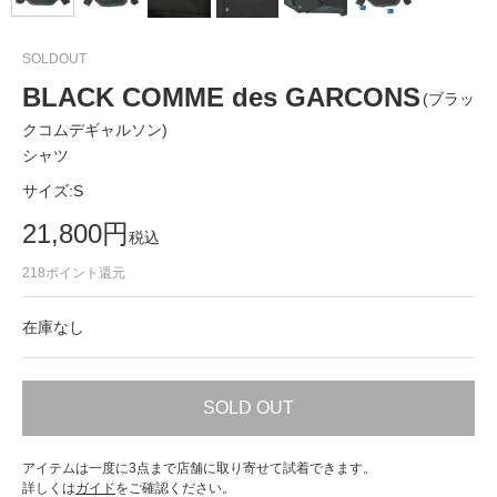
SOLDOUT
BLACK COMME des GARCONS
(ブラッ
クコムデギャルソン)
シャツ
サイズ:
S
21,800
円
税込
218
ポイント還元
在庫なし
SOLD OUT
アイテムは一度に3点まで店舗に取り寄せて試着できます。
詳しくは
ガイド
をご確認ください。