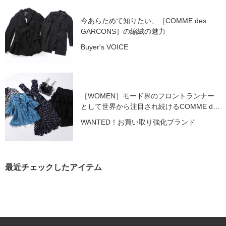
今あらためて知りたい、［COMME des
GARCONS］の縮絨の魅力
Buyer's VOICE
［WOMEN］モード界のフロントランナー
として世界から注目され続けるCOMME des
GARCONS
WANTED！お買い取り強化ブランド
最近チェックしたアイテム