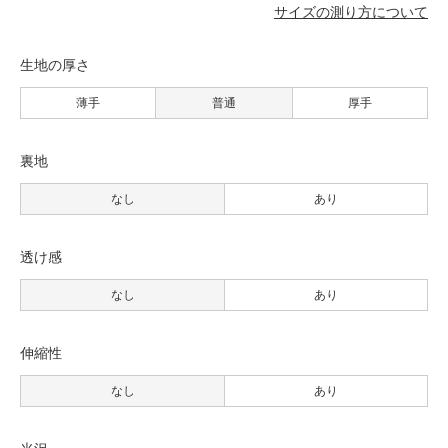
サイズの測り方について
生地の厚さ
薄手
普通
厚手
裏地
なし
あり
透け感
なし
あり
伸縮性
なし
あり