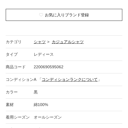
お気に入りブランド登録
カテゴリ
シャツ
>
カジュアルシャツ
タイプ
レディース
商品コード
2200690595062
コンディション
A
「
コンディションランクについて
」
カラー
黒
素材
綿100%
着用シーズン
オールシーズン