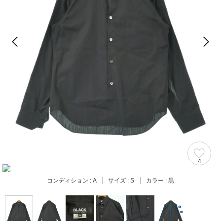
4
コンディション :
A
サイズ :
S
カラー :
黒