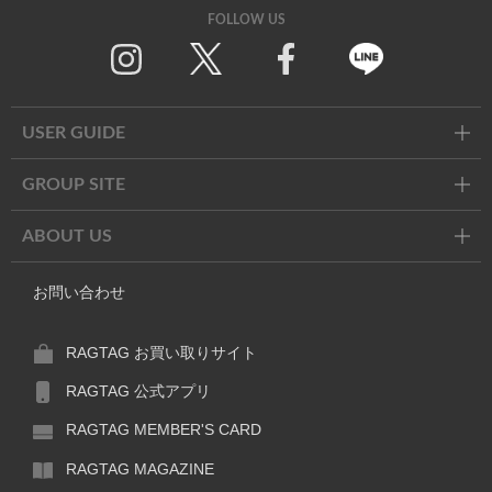
FOLLOW US
Twitter
Facebook
Line
USER GUIDE
GROUP SITE
ABOUT US
お問い合わせ
RAGTAG お買い取りサイト
RAGTAG 公式アプリ
RAGTAG MEMBER'S CARD
RAGTAG MAGAZINE