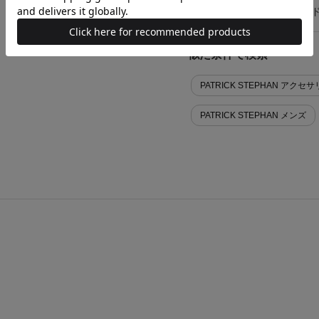
お買い物時のご利用ガイ
似た条件で検索
PATRICK STEPHAN アク
PATRICK STEPHAN メンズ