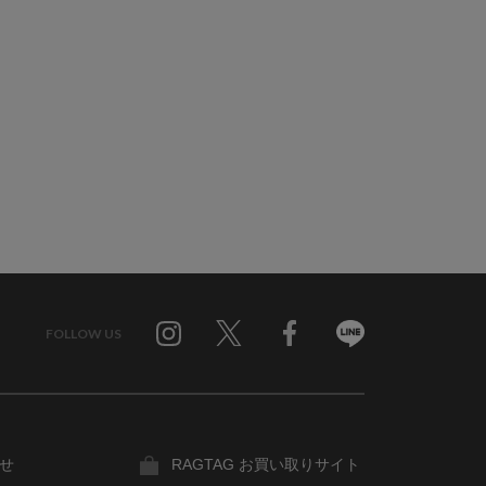
FOLLOW US
Twitter
Facebook
Line
せ
RAGTAG お買い取りサイト