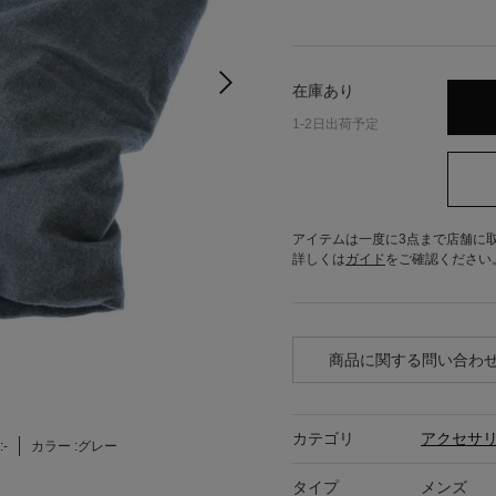
在庫あり
1-2日出荷予定
アイテムは一度に3点まで店舗に
詳しくは
ガイド
をご確認ください
商品に関する問い合わ
カテゴリ
アクセサ
:
-
カラー :
グレー
タイプ
メンズ