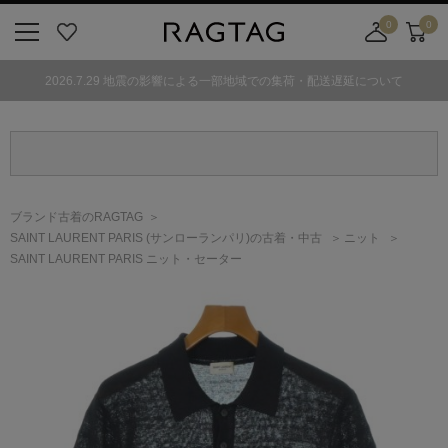
0
0
ニ
お
店
カ
ュ
気
舗
ー
2026.7.29 地震の影響による一部地域での集荷・配送遅延について
ー
に
取
ト
ボ
入
り
タ
り
寄
ン
せ
カ
ー
ブランド古着のRAGTAG
ト
SAINT LAURENT PARIS
(サンローランパリ)
の古着・中古
ニット
SAINT LAURENT PARIS ニット・セーター