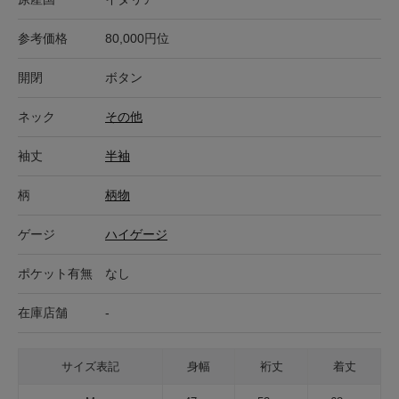
参考価格
80,000円位
開閉
ボタン
ネック
その他
袖丈
半袖
柄
柄物
ゲージ
ハイゲージ
ポケット有無
なし
在庫店舗
-
サイズ表記
身幅
裄丈
着丈