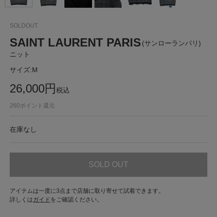
SOLDOUT
SAINT LAURENT PARIS
(サンローランパリ)
ニット
サイズ:
M
26,000
円
税込
260
ポイント還元
在庫なし
SOLD OUT
アイテムは一度に3点まで店舗に取り寄せて試着できます。
詳しくは
ガイド
をご確認ください。