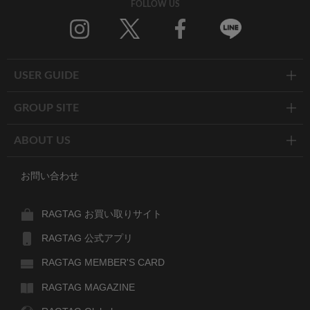
FOLLOW US
Twitter
Facebook
Line
USER GUIDE
GROUP SITE
ABOUT US
お問い合わせ
RAGTAG お買い取りサイト
RAGTAG 公式アプリ
RAGTAG MEMBER'S CARD
RAGTAG MAGAZINE