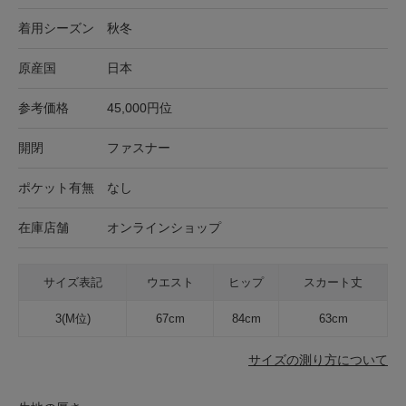
着用シーズン
秋冬
原産国
日本
参考価格
45,000円位
開閉
ファスナー
ポケット有無
なし
在庫店舗
オンラインショップ
サイズ表記
ウエスト
ヒップ
スカート丈
3(M位)
67cm
84cm
63cm
サイズの測り方について