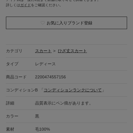
詳しくは
ガイド
をご確認ください。
お気に入りブランド登録
カテゴリ
スカート
>
ひざ丈スカート
タイプ
レディース
商品コード
2200474557156
コンディション
B
「
コンディションランクについて
」
詳細
品質表示にペン痕があります。
カラー
黒
素材
毛100%