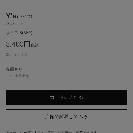
Y's
(ワイズ)
スカート
サイズ:
3(M位)
8,400
円
税込
84
ポイント還元
在庫あり
1-2日出荷予定
アイテムは一度に3点まで店舗に取り寄せて試着できます。