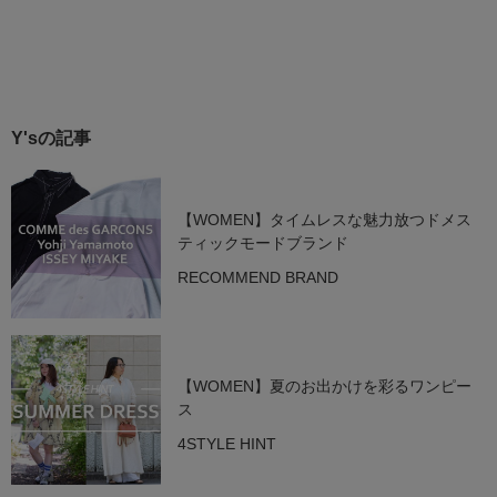
Y'sの記事
【WOMEN】タイムレスな魅力放つドメス
ティックモードブランド
RECOMMEND BRAND
【WOMEN】夏のお出かけを彩るワンピー
ス
4STYLE HINT