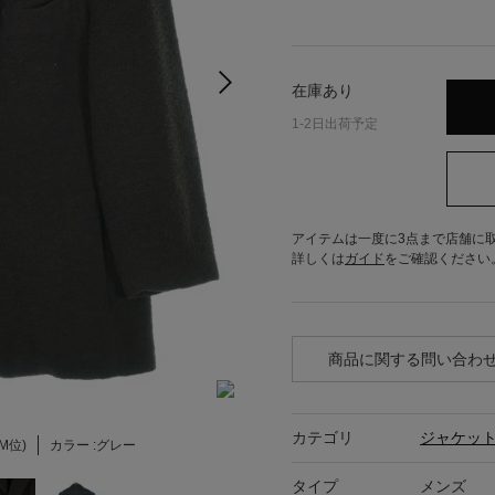
在庫あり
1-2日出荷予定
アイテムは一度に3点まで店舗に
詳しくは
ガイド
をご確認ください
商品に関する問い合わ
カテゴリ
ジャケッ
(M位)
カラー :
グレー
タイプ
メンズ