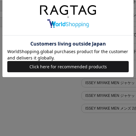
ポケット
外ポケット
あり
在庫店舗
オンライ
あり
キャンセル・返品につい
お買い物時のご利用ガイ
似た条件で検索
ISSEY MIYAKE MEN ジャ
ISSEY MIYAKE MEN ジャ
ISSEY MIYAKE MEN メンズ 2