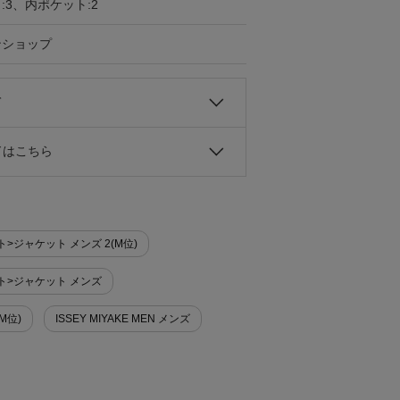
:3、内ポケット:2
ンショップ
て
ドはこちら
ケット>ジャケット メンズ 2(M位)
ケット>ジャケット メンズ
(M位)
ISSEY MIYAKE MEN メンズ