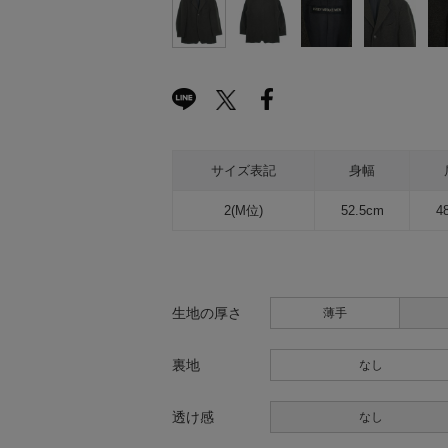
サイズ表記
身幅
2(M位)
52.5cm
4
生地の厚さ
薄手
裏地
なし
透け感
なし