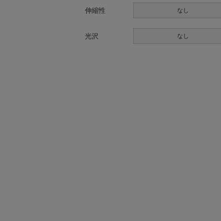
伸縮性
なし
光沢
なし