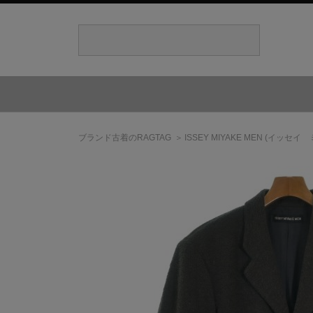
ブランド古着のRAGTAG
ISSEY MIYAKE MEN
(イッセイ 