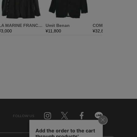
FOLLOW US
Twitter
Facebook
Line