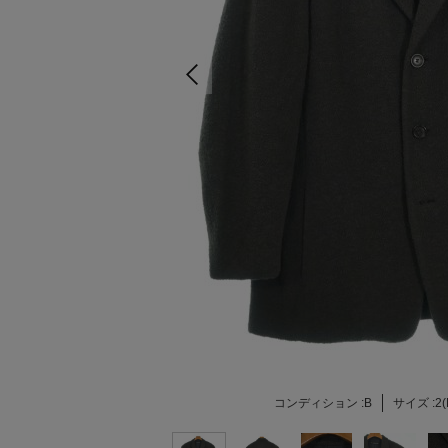
コンディション :
B
サイズ :
2