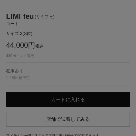
LIMI feu
(リミフゥ)
コート
サイズ:
2(S位)
44,000
円
税込
440
ポイント還元
在庫あり
1-2日出荷予定
アイテムは一度に3点まで店舗に取り寄せて試着できます。