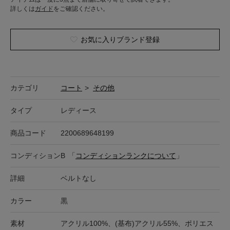
詳しくは
ガイド
をご確認ください。
お気に入りブランド登録
カテゴリ
コート
>
その他
タイプ
レディース
商品コード
2200689648199
コンディション
B
「
コンディションランクについて
」
詳細
ベルトなし
カラー
黒
素材
アクリル100%、(基布)アクリル55%、ポリエス