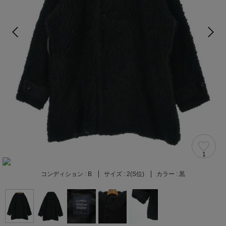
1
コンディション :
B
サイズ :
2(S位)
カラー :
黒