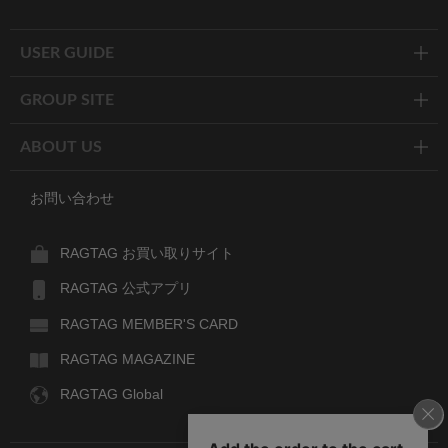
Twitter
Facebook
Line
USER GUIDE
GROUP SITE
ABOUT US
お問い合わせ
RAGTAG お買い取りサイト
RAGTAG 公式アプリ
RAGTAG MEMBER'S CARD
RAGTAG MAGAZINE
RAGTAG Global