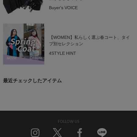
Buyer's VOICE
【WOMEN】私らしく選ぶ春コート、タイ
プ別セレクション
4STYLE HINT
最近チェックしたアイテム
FOLLOW US