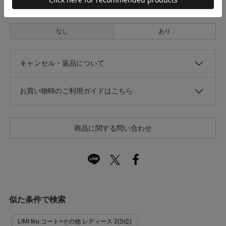
光沢
なし
あり
キャンセル・返品について
お買い物時のご利用ガイドはこちら
商品に関する問い合わせ
似た条件で検索
LIMI feu コート>その他 レディース 2(S位)