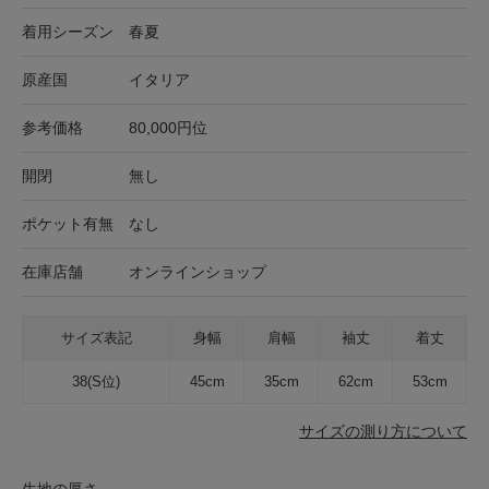
着用シーズン
春夏
原産国
イタリア
参考価格
80,000円位
開閉
無し
ポケット有無
なし
在庫店舗
オンラインショップ
サイズ表記
身幅
肩幅
袖丈
着丈
38(S位)
45cm
35cm
62cm
53cm
サイズの測り方について
生地の厚さ