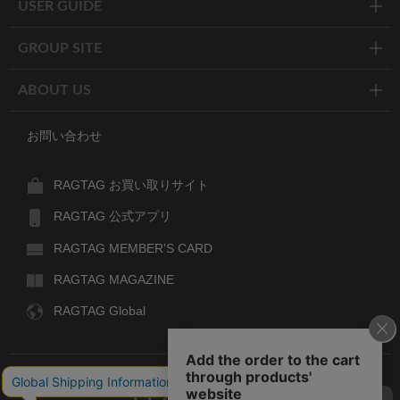
USER GUIDE
GROUP SITE
ABOUT US
お問い合わせ
RAGTAG お買い取りサイト
RAGTAG 公式アプリ
RAGTAG MEMBER'S CARD
RAGTAG MAGAZINE
RAGTAG Global