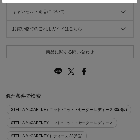
キャンセル・返品について
お買い物時のご利用ガイドはこちら
商品に関する問い合わせ
似た条件で検索
STELLA McCARTNEY ニット>ニット・セーター レディース 38(S位)
STELLA McCARTNEY ニット>ニット・セーター レディース
STELLA McCARTNEY レディース 38(S位)