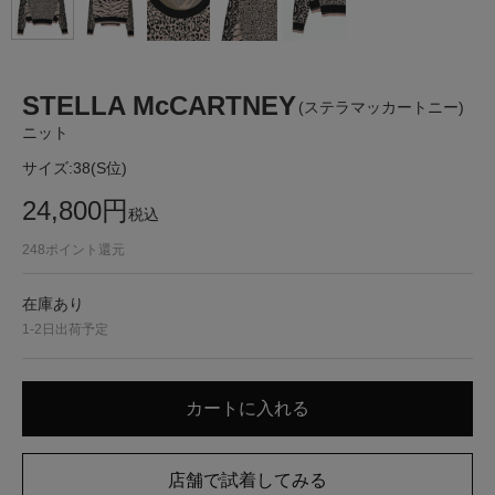
STELLA McCARTNEY
(ステラマッカートニー)
ニット
サイズ:
38(S位)
24,800
円
税込
248
ポイント還元
在庫あり
1-2日出荷予定