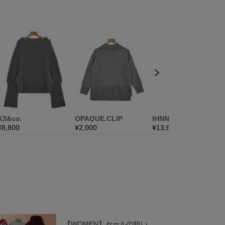
【WOMEN】セールの狙い