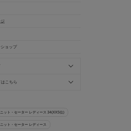
ージ
ンショップ
て
ドはこちら
ット>ニット・セーター レディース 34(XXS位)
ニット>ニット・セーター レディース