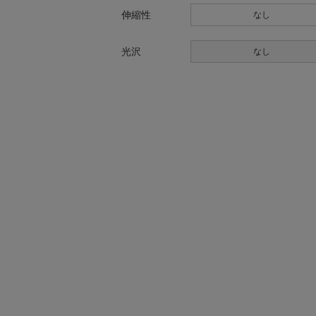
伸縮性
なし
光沢
なし