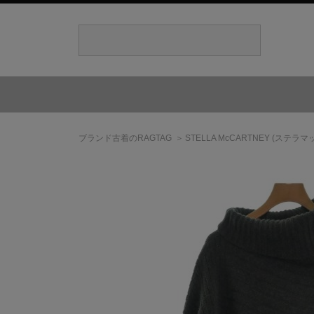
ブランド古着のRAGTAG
STELLA McCARTNEY
(ステラマ