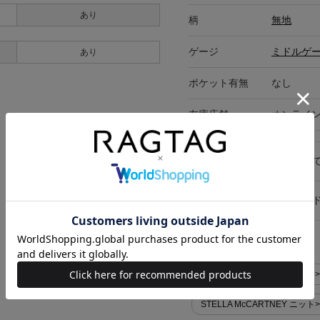
あり
柄
無地
ゲージ
ミドルゲ
あり
ポケット有無
なし
在庫店舗
オンライ
キャンセル・返品につい
お買い物時のご利用ガイ
似た条件で検索
STELLA McCARTNEY ニ
STELLA McCARTNEY 