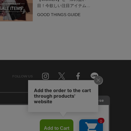
目！今欲しい注目アイテム3
選
GOOD THINGS GUIDE
FOLLOW US
Twitter
Facebook
Line
せ
RAGTAG お買い取りサイト
RAGTAG 公式アプリ
RAGTAG MEMBER'S CARD