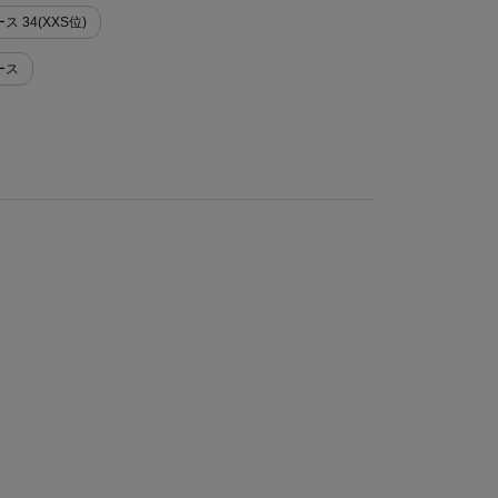
ス 34(XXS位)
ィース