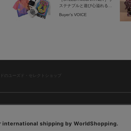
ステナブルと遊び心溢れるコ
ラボレーション
Buyer's VOICE
ドのユーズド・セレクトショップ
ABOUT US
お問い合わ
コーポレートサイト