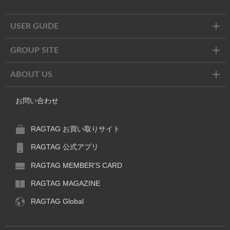
Twitter
Facebook
Line
USER GUIDE
GROUP SITE
ABOUT US
お問い合わせ
RAGTAG お買い取りサイト
RAGTAG 公式アプリ
RAGTAG MEMBER'S CARD
RAGTAG MAGAZINE
RAGTAG Global