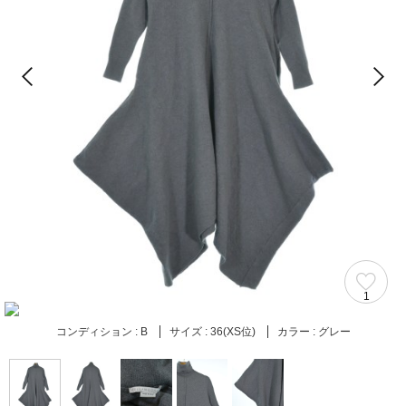
1
コンディション :
B
サイズ :
36(XS位)
カラー :
グレー