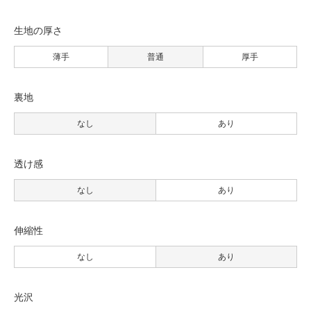
生地の厚さ
薄手
普通
厚手
裏地
なし
あり
透け感
なし
あり
伸縮性
なし
あり
光沢