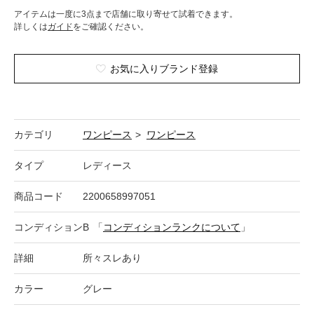
アイテムは一度に3点まで店舗に取り寄せて試着できます。
詳しくは
ガイド
をご確認ください。
お気に入りブランド登録
カテゴリ
ワンピース
>
ワンピース
タイプ
レディース
商品コード
2200658997051
コンディション
B
「
コンディションランクについて
」
詳細
所々スレあり
カラー
グレー