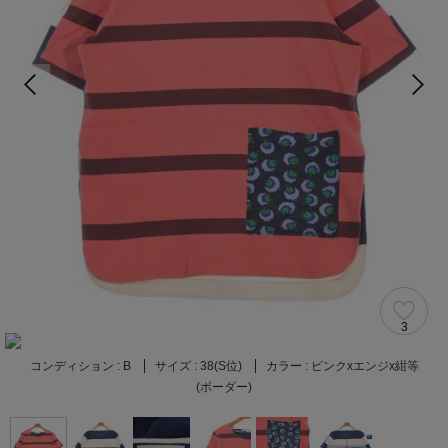
3
コンディション :
B
サイズ :
38(S位)
カラー :
ピンクxエンジx紺等
(ボーダー)