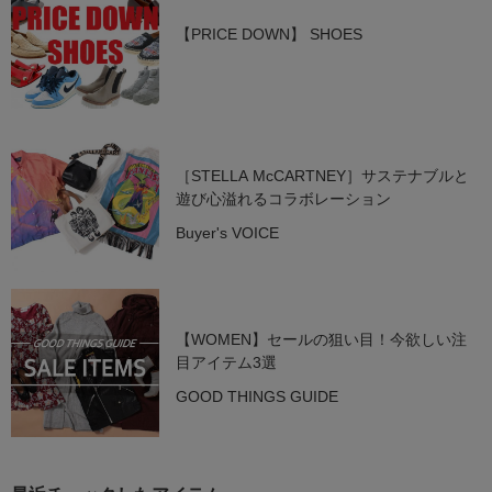
【PRICE DOWN】 SHOES
［STELLA McCARTNEY］サステナブルと
遊び心溢れるコラボレーション
Buyer's VOICE
【WOMEN】セールの狙い目！今欲しい注
目アイテム3選
GOOD THINGS GUIDE