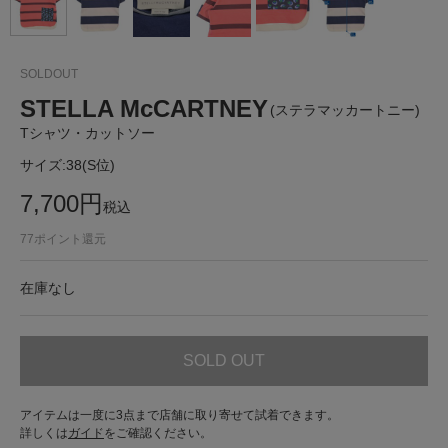
SOLDOUT
STELLA McCARTNEY
(ステラマッカートニー)
Tシャツ・カットソー
サイズ:
38(S位)
7,700
円
税込
77
ポイント還元
在庫なし
SOLD OUT
アイテムは一度に3点まで店舗に取り寄せて試着できます。
詳しくは
ガイド
をご確認ください。