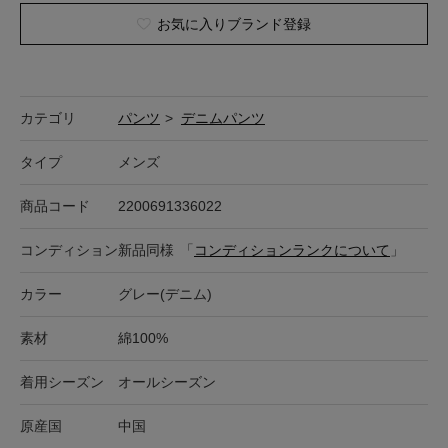
お気に入りブランド登録
カテゴリ
パンツ
>
デニムパンツ
タイプ
メンズ
商品コード
2200691336022
コンディション
新品同様
「
コンディションランクについて
」
カラー
グレー(デニム)
素材
綿100%
着用シーズン
オールシーズン
原産国
中国