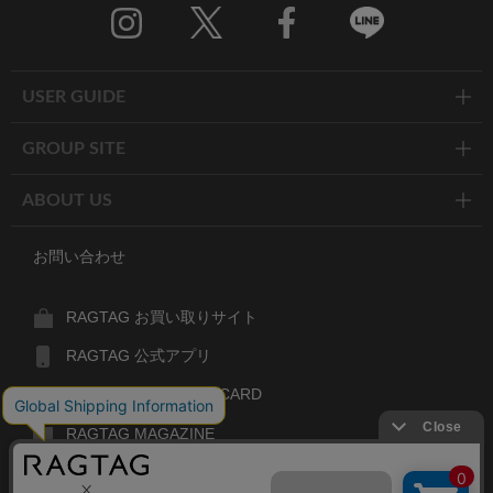
Twitter
Facebook
Line
USER GUIDE
GROUP SITE
ABOUT US
お問い合わせ
RAGTAG お買い取りサイト
RAGTAG 公式アプリ
RAGTAG MEMBER'S CARD
RAGTAG MAGAZINE
RAGTAG Global