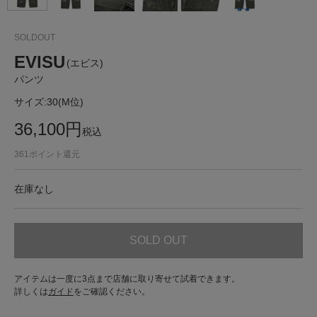
SOLDOUT
EVISU
(エビス)
パンツ
サイズ:
30(M位)
36,100
円
税込
361
ポイント還元
在庫なし
SOLD OUT
アイテムは一度に3点まで店舗に取り寄せて試着できます。
詳しくは
ガイド
をご確認ください。