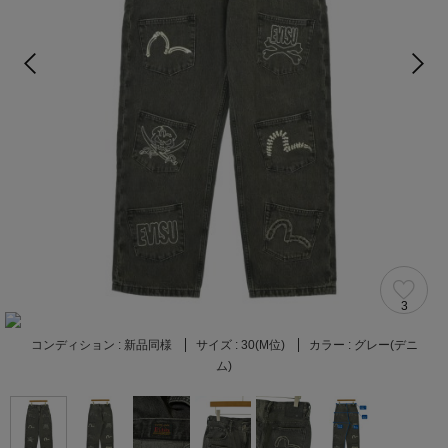
3
コンディション :
新品同様
サイズ :
30(M位)
カラー :
グレー(デニ
ム)