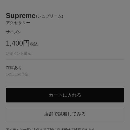
Supreme
(シュプリーム)
アクセサリー
サイズ:
-
1,400
円
税込
14
ポイント還元
在庫あり
1-2日出荷予定
アイテムは一度に3点まで店舗に取り寄せて試着できます。