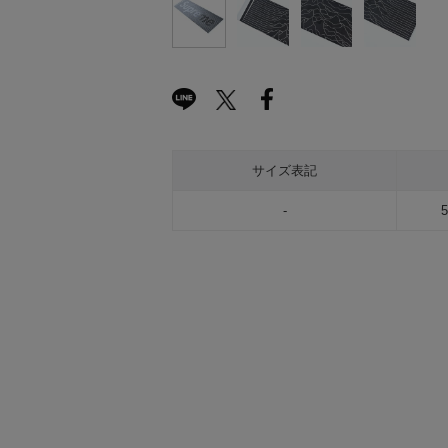
サイズ表記
-