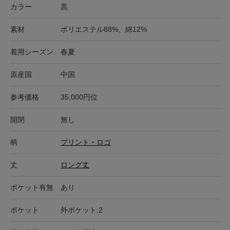
カラー
黒
素材
ポリエステル88%、綿12%
着用シーズン
春夏
原産国
中国
参考価格
35,000円位
開閉
無し
柄
プリント・ロゴ
丈
ロング丈
ポケット有無
あり
ポケット
外ポケット:2