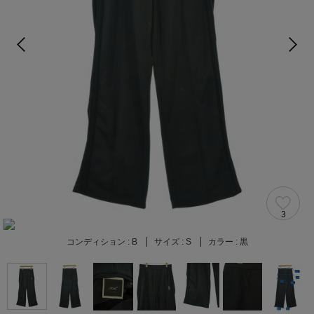
3
コンディション :
B
サイズ :
S
カラー :
黒