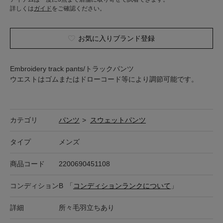
詳しくは
ガイド
をご確認ください。
お気に入りブランド登録
Embroidery track pants/トラックパンツ
ウエストはゴムまたはドローコード等により調節可能です。
カテゴリ
パンツ
>
スウェットパンツ
タイプ
メンズ
商品コード
2200690451108
コンディション
B
「
コンディションランクについて
」
詳細
所々毛羽立ちあり