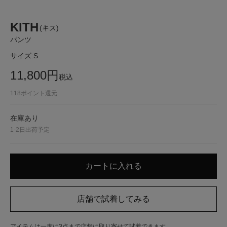
KITH
(キス)
パンツ
サイズ:
S
11,800
円
税込
118
ポイント還元
在庫あり
1-2日出荷予定
アイテムは一度に3点まで店舗に取り寄せて試着できます。