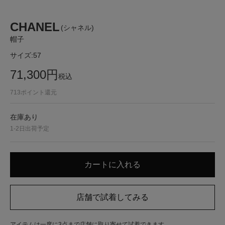
CHANEL
(シャネル)
帽子
サイズ:
57
71,300
円
税込
713
ポイント還元
在庫あり
1-2日出荷予定
アイテムは一度に3点まで店舗に取り寄せて試着できます。