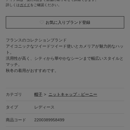
詳しくは
ガイド
をご確認ください。
お気に入りブランド登録
フランスのコレクションブランド
アイコニックなツイードツイード使いとカメリアが魅力的なハッ
ト。
汎用性が高く、シティから華やかなシーンまで幅広いスタイルと
マッチ。
秋冬の着用がおすすめです。
カテゴリ
帽子
>
ニットキャップ・ビーニー
タイプ
レディース
商品コード
2200389958499