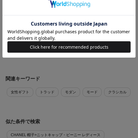
お買い物時のご利用ガイドはこちら
商品に関する問い合わせ
関連キーワード
女性ギフト
トラッド
モダン
モード
クラシカル
似た条件で検索
CHANEL 帽子>ニットキャップ・ビーニー レディース