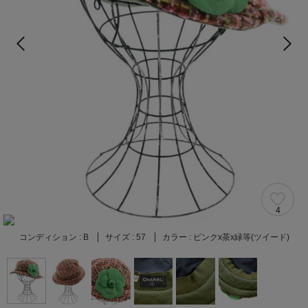
4
コンディション :
B
サイズ :
57
カラー :
ピンクx茶x緑等(ツイード)