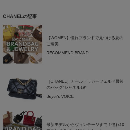
CHANELの記事
【WOMEN】憧れブランドで見つける夏の
ご褒美
RECOMMEND BRAND
［CHANEL］カール・ラガーフェルド最後
のバッグ“シャネル19”
Buyer's VOICE
最新モデルからヴィンテージまで！憧れ10