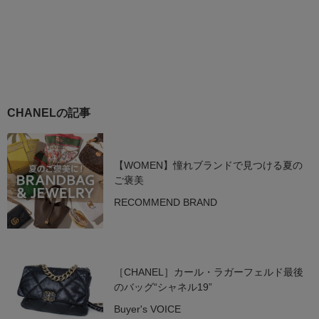
CHANELの記事
【WOMEN】憧れブランドで見つける夏の
ご褒美
RECOMMEND BRAND
［CHANEL］カール・ラガーフェルド最後
のバッグ“シャネル19”
Buyer's VOICE