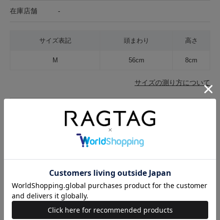
在庫店舗
-
サイズ表記
頭まわり
高さ
M
56cm
8cm
サイズの測り方について
キャンセル・返品について
お買い物時のご利用ガイドはこちら
商品に関する問い合わせ