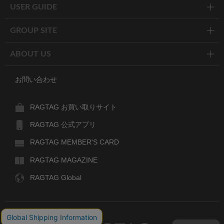
USER GUIDE
GROUP SITE
ABOUT US
お問い合わせ
RAGTAG お買い取りサイト
RAGTAG 公式アプリ
RAGTAG MEMBER'S CARD
RAGTAG MAGAZINE
RAGTAG Global