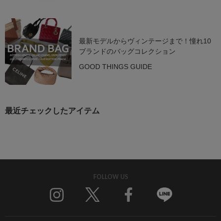
最新モデルからヴィンテージまで！憧れ10
ブランドのバッグコレクション
GOOD THINGS GUIDE
最近チェックしたアイテム
FOLLOW US
Twitter
Facebook
Line