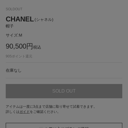
SOLDOUT
CHANEL
(シャネル)
帽子
サイズ:
M
90,500
円
税込
905
ポイント還元
在庫なし
SOLD OUT
アイテムは一度に3点まで店舗に取り寄せて試着できます。
詳しくは
ガイド
をご確認ください。