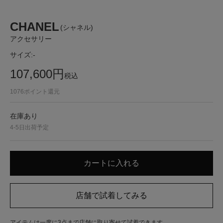
CHANEL
(シャネル)
アクセサリー
サイズ:
-
107,600
円
税込
1076
ポイント還元
在庫あり
4-5日出荷予定
アイテムは一度に3点まで店舗に取り寄せて試着できます。