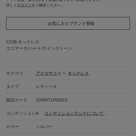
詳しくは
ガイド
をご確認ください。
お気に入りブランド登録
C23B ネックレス
ココマーク/ハート/ラインストーン
カテゴリ
アクセサリー
>
ネックレス
タイプ
レディース
商品コード
2200671092023
コンディション
A
「
コンディションランクについて
」
カラー
シルバー