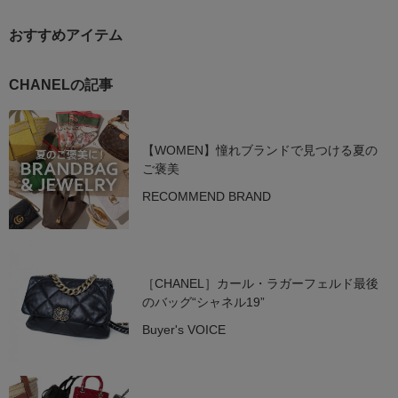
おすすめアイテム
CHANELの記事
【WOMEN】憧れブランドで見つける夏の
ご褒美
RECOMMEND BRAND
［CHANEL］カール・ラガーフェルド最後
のバッグ“シャネル19”
Buyer's VOICE