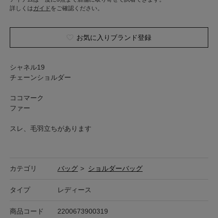
詳しくは
ガイド
をご確認ください。
お気に入りブランド登録
シャネル19
チェーンショルダー
ココマーク
ファー
スレ、毛羽立ちがあります
カテゴリ
バッグ
>
ショルダーバッグ
タイプ
レディース
商品コード
2200673900319