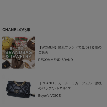
CHANELの記事
【WOMEN】憧れブランドで見つける夏の
ご褒美
RECOMMEND BRAND
［CHANEL］カール・ラガーフェルド最後
のバッグ“シャネル19”
Buyer's VOICE