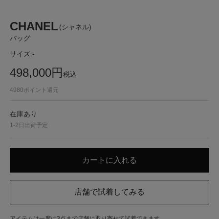
CHANEL
(シャネル)
バッグ
サイズ:
-
498,000
円
税込
4980
ポイント還元
在庫あり
1-2日出荷予定
アイテムは一度に3点まで店舗に取り寄せて試着できます。