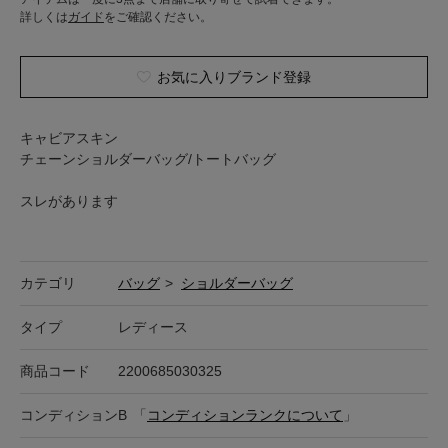
詳しくは
ガイド
をご確認ください。
お気に入りブランド登録
キャビアスキン
チェーンショルダーバッグ/トートバッグ
スレがあります
カテゴリ
バッグ
>
ショルダーバッグ
タイプ
レディース
商品コード
2200685030325
コンディション
B
「
コンディションランクについて
」