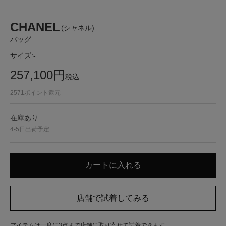
CHANEL
(シャネル)
バッグ
サイズ:
-
257,100
円
税込
2571
ポイント還元
在庫あり
4-5日出荷予定
アイテムは一度に3点まで店舗に取り寄せて試着できます。