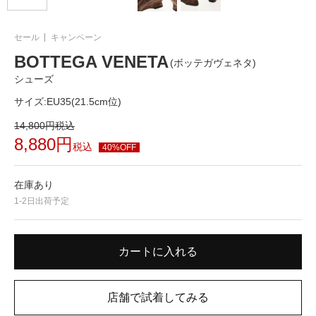
セール
キャンペーン
BOTTEGA VENETA
(ボッテガヴェネタ)
シューズ
サイズ:
EU35(21.5cm位)
14,800
円
税込
8,880
円
税込
40%OFF
在庫あり
1-2日出荷予定