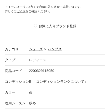
アイテムは一度に3点まで店舗に取り寄せて試着できます。
詳しくは
ガイド
をご確認ください。
お気に入りブランド登録
カテゴリ
シューズ
>
パンプス
タイプ
レディース
商品コード
2200329115050
コンディション
B
「
コンディションランクについて
」
カラー
茶
着用シーズン
秋冬